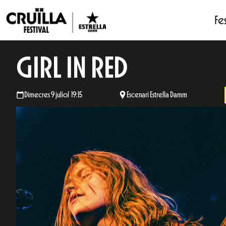
Fes
GIRL IN RED
Dimecres 9 juliol 19:15
Escenari Estrella Damm