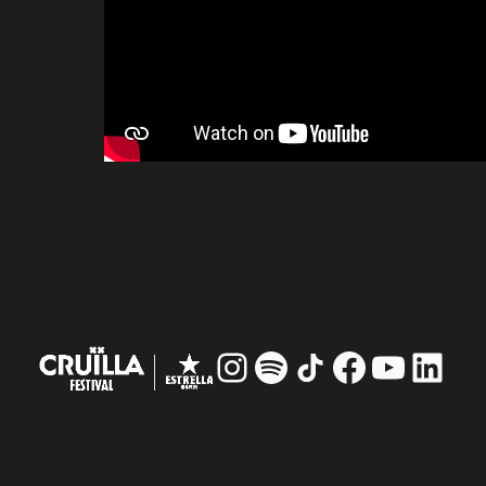
Instagram
#
TikTok
Facebook
YouTub
Linke