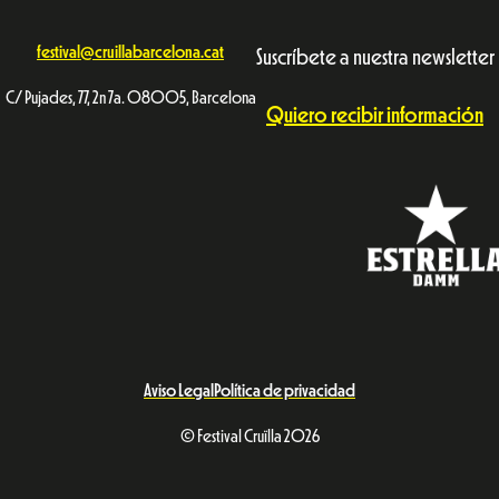
festival@cruillabarcelona.cat
Suscríbete a nuestra newsletter
C/ Pujades, 77, 2n 7a. 08005, Barcelona
Quiero recibir información
Aviso Legal
Política de privacidad
© Festival Cruïlla 2026