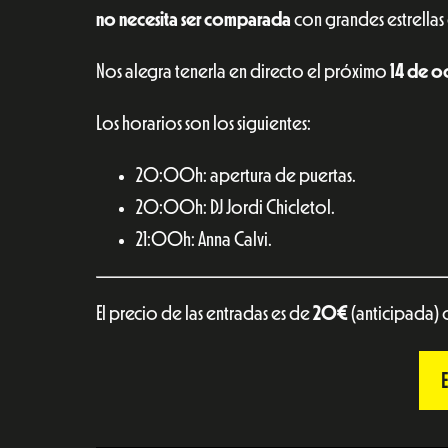
no necesita ser comparada
con grandes estrella
Nos alegra tenerla en directo el próximo
14 de o
Los horarios son los siguientes:
20:00h: apertura de puertas.
20:00h: DJ Jordi Chicletol.
21:00h: Anna Calvi.
El precio de las entradas es de
20€
(anticipada)