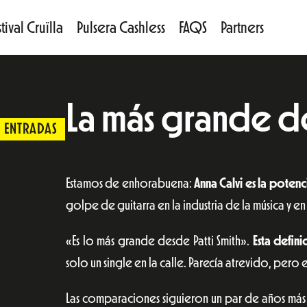
tival Cruïlla
Pulsera Cashless
FAQS
Partners
La más grande de
ENTRADAS
Estamos de enhorabuena:
Anna Calvi es la poten
golpe de guitarra en la industria de la música y en
«Es lo más grande desde Patti Smith».
Esta defin
solo un single en la calle. Parecía atrevido, pero
Las comparaciones siguieron un par de años más