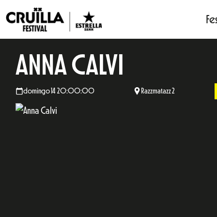
Fes
ANNA CALVI
domingo 14 20:00:00
Razzmatazz 2