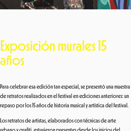
Exposición murales 15
años
Para celebrar esa edición tan especial, se presentó una muestra
de retratos realizados en el festival en ediciones anteriores: un
repaso por los 15 años de historia musical y artística del festival.
Los retratos de artistas, elaborados con técnicas de arte
urbano y grafiti, estuvieron presentes desde los inicios del