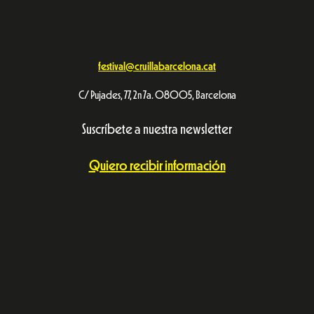
festival@cruillabarcelona.cat
C/ Pujades, 77, 2n 7a. 08005, Barcelona
Suscríbete a nuestra newsletter
Quiero recibir información