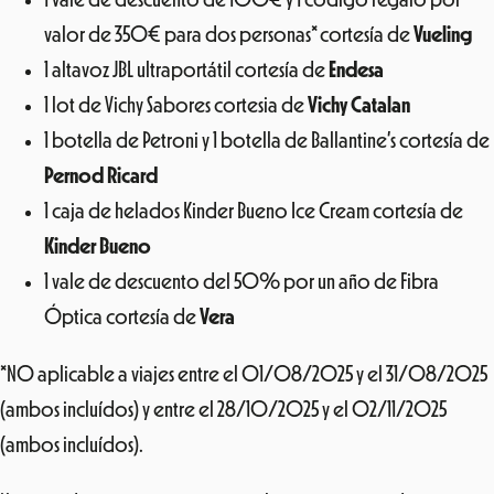
valor de 350€ para dos personas* cortesía de
Vueling
1 altavoz JBL ultraportátil cortesía de
Endesa
1 lot de Vichy Sabores cortesia de
Vichy Catalan
1 botella de Petroni y 1 botella de Ballantine’s cortesía de
Pernod Ricard
1 caja de helados Kinder Bueno Ice Cream cortesía de
Kinder Bueno
1 vale de descuento del 50% por un año de Fibra
Óptica cortesía de
Vera
*NO aplicable a viajes entre el 01/08/2025 y el 31/08/2025
(ambos incluídos) y entre el 28/10/2025 y el 02/11/2025
(ambos incluídos).