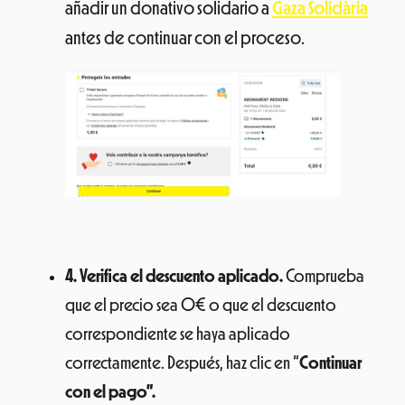
añadir un donativo solidario a
Gaza Solidària
antes de continuar con el proceso.
4. Verifica el descuento aplicado.
Comprueba
que el precio sea 0€ o que el descuento
correspondiente se haya aplicado
correctamente. Después, haz clic en “
Continuar
con el pago”.