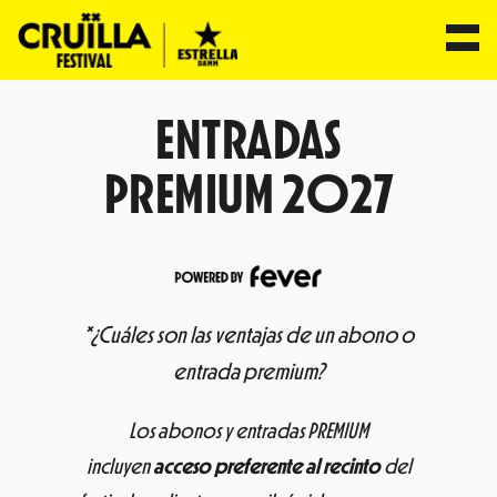
Saltar
ENTRADAS
al
contenido
PREMIUM 2027
*¿Cuáles son las ventajas de un abono o
entrada premium?
Los abonos y entradas PREMIUM
incluyen
acceso preferente al recinto
del