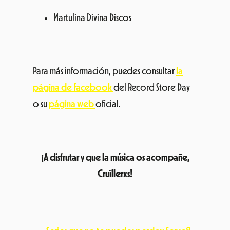
Martulina Divina Discos
Para más información, puedes consultar
la
página de Facebook
del Record Store Day
o su
página web
oficial.
¡A disfrutar y que la música os acompañe,
Cruïllerxs!