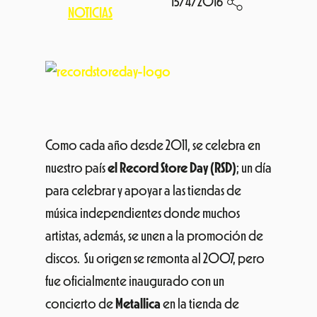
15/4/2016
NOTICIAS
Como cada año desde 2011, se celebra en
nuestro país
el Record Store Day (RSD)
; un día
para celebrar y apoyar a las tiendas de
música independientes donde muchos
artistas, además, se unen a la promoción de
discos. Su origen se remonta al 2007, pero
fue oficialmente inaugurado con un
concierto de
Metallica
en la tienda de