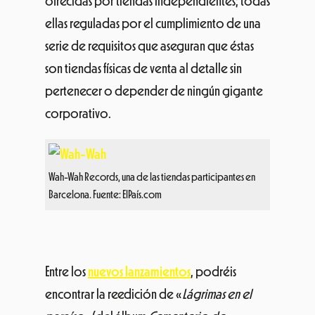
ofrecidas por tiendas independientes; todas
ellas reguladas por el cumplimiento de una
serie de requisitos que aseguran que éstas
son tiendas físicas de venta al detalle sin
pertenecer o depender de ningún gigante
corporativo.
Wah-Wah Records, una de las tiendas participantes en
Barcelona. Fuente: ElPaís.com
Entre los
nuevos lanzamientos
, podréis
encontrar la reedición de «
Lágrimas en el