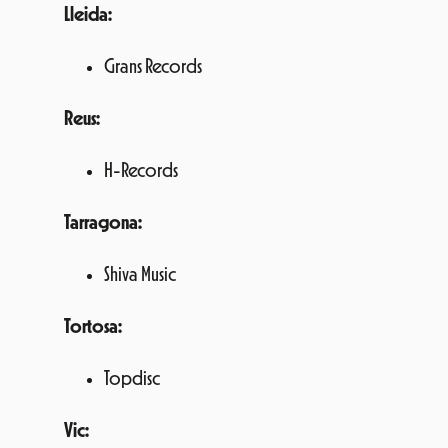
Lleida:
Grans Records
Reus:
H-Records
Tarragona:
Shiva Music
Tortosa:
Topdisc
Vic: