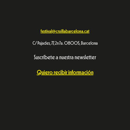
festival@cruillabarcelona.cat
C/ Pujades, 77, 2n 7a. 08005, Barcelona
Suscríbete a nuestra newsletter
Quiero recibir información