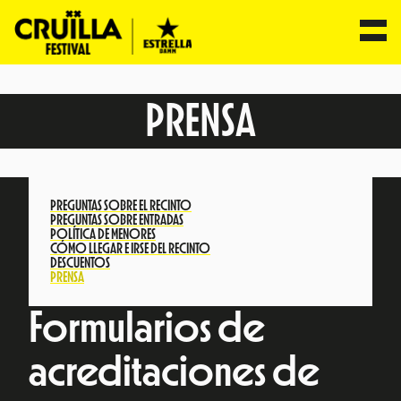
Saltar
al
PRENSA
contenido
PREGUNTAS SOBRE EL RECINTO
PREGUNTAS SOBRE ENTRADAS
POLÍTICA DE MENORES
CÓMO LLEGAR E IRSE DEL RECINTO
DESCUENTOS
PRENSA
Formularios de
acreditaciones de