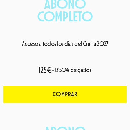
ABON0
COMPLETO
Acceso a todos los días del Cruïlla 2027
125€
+ 12’50€ de gastos
COMPRAR