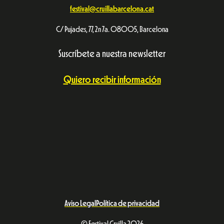
festival@cruillabarcelona.cat
C/ Pujades, 77, 2n 7a. 08005, Barcelona
Suscríbete a nuestra newsletter
Quiero recibir información
Aviso Legal
Política de privacidad
© Festival Cruïlla 2026