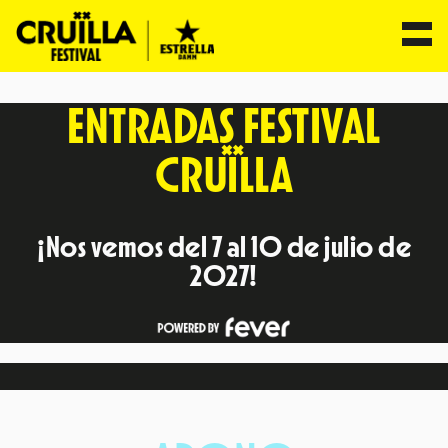
Saltar
ENTRADAS FESTIVAL
al
contenido
CRUÏLLA
¡Nos vemos del 7 al 10 de julio de
2027!