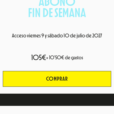
ABON0
FIN DE SEMANA
Acceso viernes 9 y sábado 10 de julio de 2027
105€
+ 10’50€ de gastos
COMPRAR