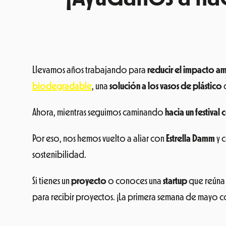
Llevamos años trabajando para
reducir el impacto a
biodegradable
, una
solución a los vasos de plástico
q
Ahora, mientras seguimos caminando
hacia un festival 
Por eso, nos hemos vuelto a aliar con
Estrella Damm
y 
sostenibilidad.
Si tienes un
proyecto
o conoces una
startup
que reúna 
para recibir proyectos. ¡La primera semana de mayo