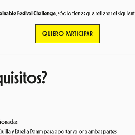
tainable Festival Challenge
, sóolo tienes que rellenar el siguien
QUIERO PARTICIPAR
uisitos?
cionadas
uïlla y Estrella Damm para aportar valor a ambas partes