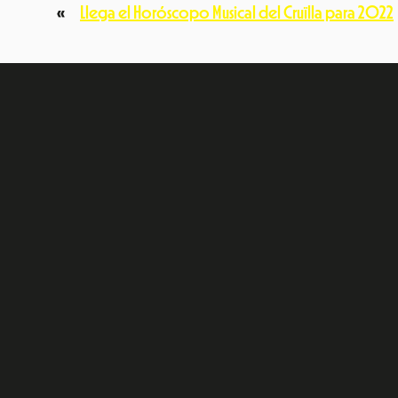
«
Llega el Horóscopo Musical del Cruïlla para 2022