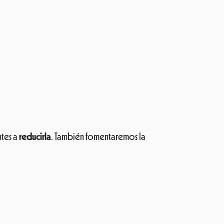
ntes a
reducirla
. También fomentaremos la