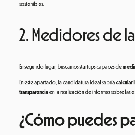
sostenibles.
2. Medidores de la
En segundo lugar, buscamos startups capaces de
medir
En este apartado, la candidatura ideal sabría
calcular
transparencia
en la realización de informes sobre las em
¿Cómo puedes par