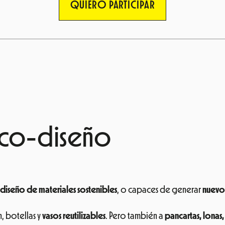
QUIERO PARTICIPAR
 eco-diseño
diseño de materiales sostenibles
, o capaces de generar
nuevos
, botellas y
vasos reutilizables
. Pero también a
pancartas, lonas,