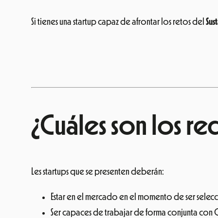
Si tienes una startup capaz de afrontar los retos del
Sus
¿Cuáles son los req
Les startups que se presenten deberán:
Estar en el mercado en el momento de ser selec
Ser capaces de trabajar de forma conjunta con Cr