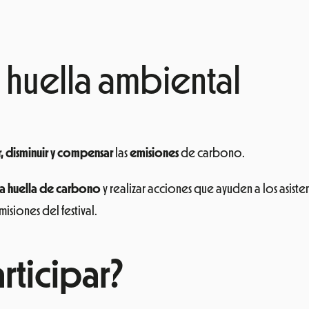
 huella ambiental
, disminuir y compensar
las
emisiones
de carbono.
 la huella de carbono
y realizar acciones que ayuden a los asiste
isiones del festival.
ticipar?