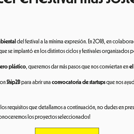
mbiental
del festival a la mínima expresión. En 2018, en colabor
ue se implantó en los distintos ciclos y festivales organizados po
cero plástico
, queremos dar más pasos que nos conviertan en
el
con
Ship2B
para abrir una
convocatoria de startups
que nos ayud
los requisitos que detallamos a continuación, no dudes en pre
 conoceremos los proyectos seleccionados!