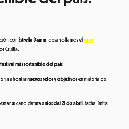
ación con
Estrella Damm
, desarrollamos el
vaso
r Cruïlla.
 festival más sostenible del país
.
en a afrontar
nuevos retos y objetivos
en materia de
sentar su candidatura
antes del 21 de abril
, fecha límite