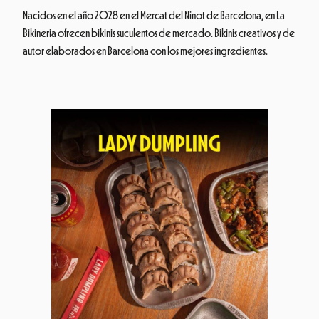
Nacidos en el año 2028 en el Mercat del Ninot de Barcelona, en La
Bikineria ofrecen bikinis suculentos de mercado. Bikinis creativos y de
autor elaborados en Barcelona con los mejores ingredientes.