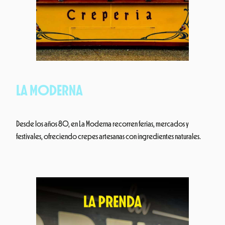
LA MODERNA
Desde los años 80, en La Moderna recorren ferias, mercados y
festivales, ofreciendo crepes artesanas con ingredientes naturales.