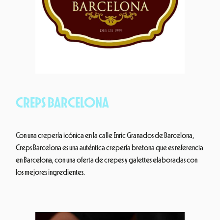
CREPS BARCELONA
Con una crepería icónica en la calle Enric Granados de Barcelona,
Creps Barcelona es una auténtica crepería bretona que es referencia
en Barcelona, con una oferta de crepes y galettes elaboradas con
los mejores ingredientes.