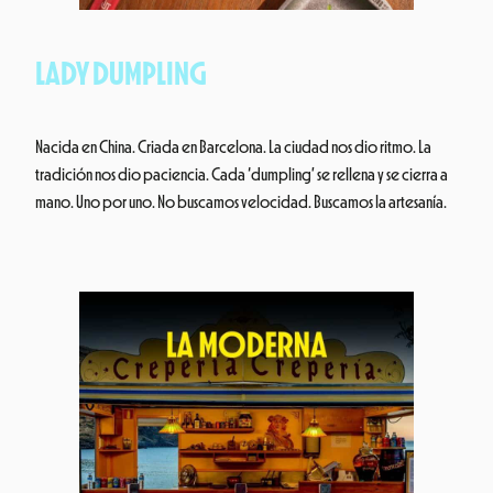
LADY DUMPLING
Nacida en China. Criada en Barcelona. La ciudad nos dio ritmo. La
tradición nos dio paciencia. Cada ‘dumpling’ se rellena y se cierra a
mano. Uno por uno. No buscamos velocidad. Buscamos la artesanía.