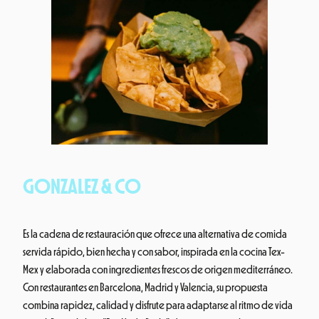
GONZALEZ & CO
Es la cadena de restauración que ofrece una alternativa de comida
servida rápido, bien hecha y con sabor, inspirada en la cocina Tex-
Mex y elaborada con ingredientes frescos de origen mediterráneo.
Con restaurantes en Barcelona, Madrid y Valencia, su propuesta
combina rapidez, calidad y disfrute para adaptarse al ritmo de vida