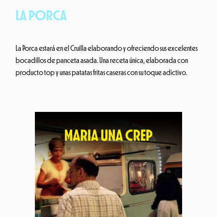
LA PORCA
La Porca estará en el Cruïlla elaborando y ofreciendo sus excelentes
bocadillos de panceta asada. Una receta única, elaborada con
producto top y unas patatas fritas caseras con su toque adictivo.