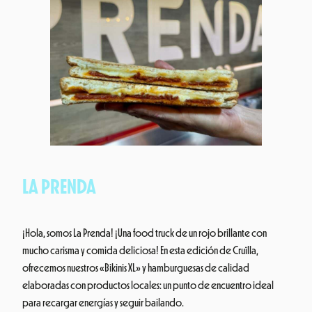
LA PRENDA
¡Hola, somos La Prenda! ¡Una food truck de un rojo brillante con
mucho carisma y comida deliciosa! En esta edición de Cruïlla,
ofrecemos nuestros «Bikinis XL» y hamburguesas de calidad
elaboradas con productos locales: un punto de encuentro ideal
para recargar energías y seguir bailando.