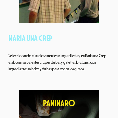
MARIA UNA CREP
Seleccionando minuciosamente sus ingredientes, en Maria una Crep
elaboran excelentes crepes dulces y galettes bretonas con
ingredientes salados y dulces para todos los gustos.