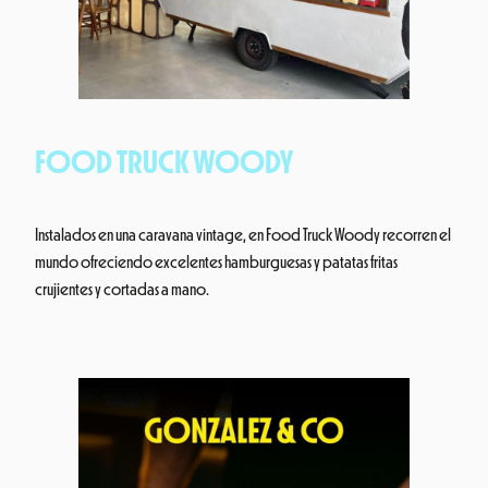
FOOD TRUCK WOODY
Instalados en una caravana vintage, en Food Truck Woody recorren el
mundo ofreciendo excelentes hamburguesas y patatas fritas
crujientes y cortadas a mano.