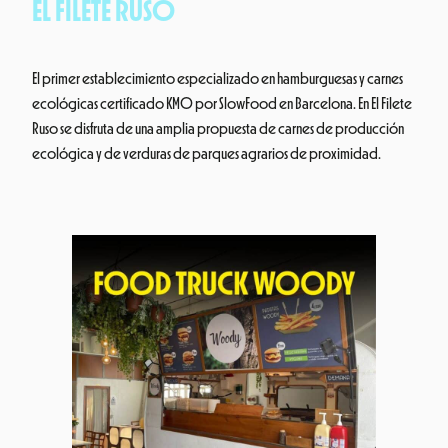
EL FILETE RUSO
El primer establecimiento especializado en hamburguesas y carnes
ecológicas certificado KM0 por SlowFood en Barcelona. En El Filete
Ruso se disfruta de una amplia propuesta de carnes de producción
ecológica y de verduras de parques agrarios de proximidad.