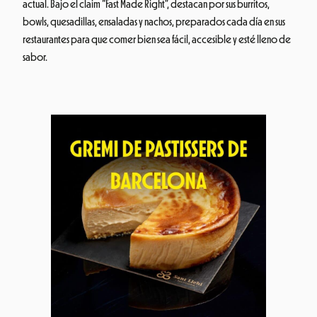
actual. Bajo el claim “Fast Made Right”, destacan por sus burritos,
bowls, quesadillas, ensaladas y nachos, preparados cada día en sus
restaurantes para que comer bien sea fácil, accesible y esté lleno de
sabor.