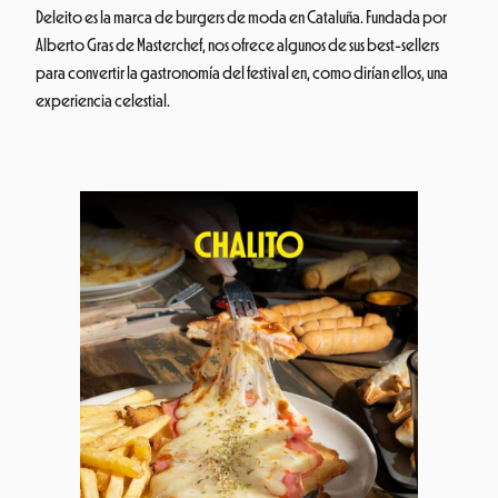
Deleito es la marca de burgers de moda en Cataluña. Fundada por
Alberto Gras de Masterchef, nos ofrece algunos de sus best-sellers
para convertir la gastronomía del festival en, como dirían ellos, una
experiencia celestial.