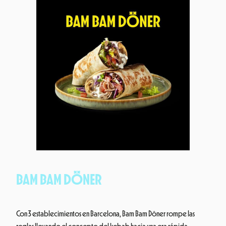
BAM BAM DÖNER
Con 3 establecimientos en Barcelona, Bam Bam Döner rompe las