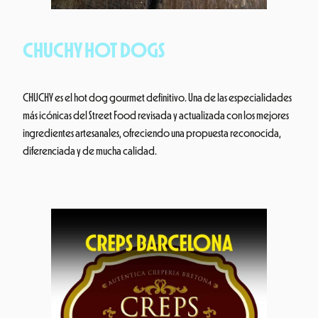
CHUCHY HOT DOGS
CHUCHY es el hot dog gourmet definitivo. Una de las especialidades
más icónicas del Street Food revisada y actualizada con los mejores
ingredientes artesanales, ofreciendo una propuesta reconocida,
diferenciada y de mucha calidad.