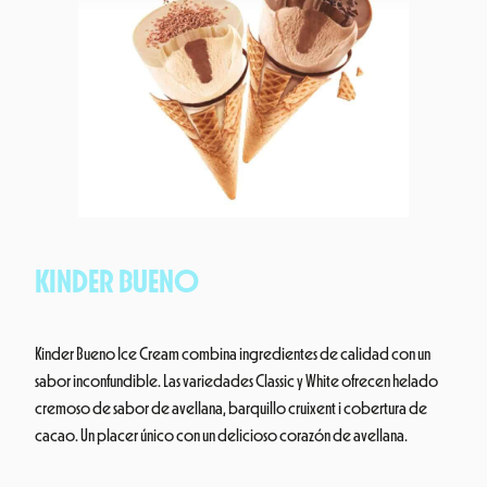
KINDER BUENO
Kinder Bueno Ice Cream combina ingredientes de calidad con un
sabor inconfundible. Las variedades Classic y White ofrecen helado
cremoso de sabor de avellana, barquillo cruixent i cobertura de
cacao. Un placer único con un delicioso corazón de avellana.