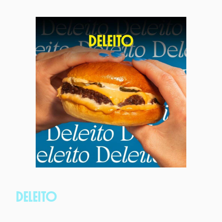
DELEITO