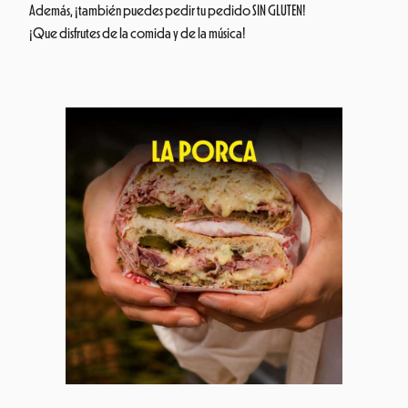
Además, ¡también puedes pedir tu pedido SIN GLUTEN!
¡Que disfrutes de la comida y de la música!