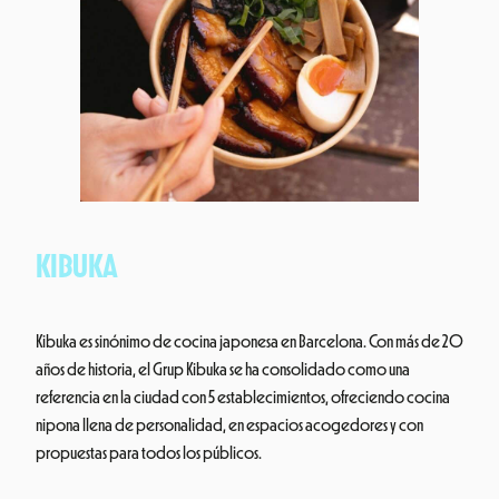
KIBUKA
Kibuka es sinónimo de cocina japonesa en Barcelona. Con más de 20
años de historia, el Grup Kibuka se ha consolidado como una
referencia en la ciudad con 5 establecimientos, ofreciendo cocina
nipona llena de personalidad, en espacios acogedores y con
propuestas para todos los públicos.