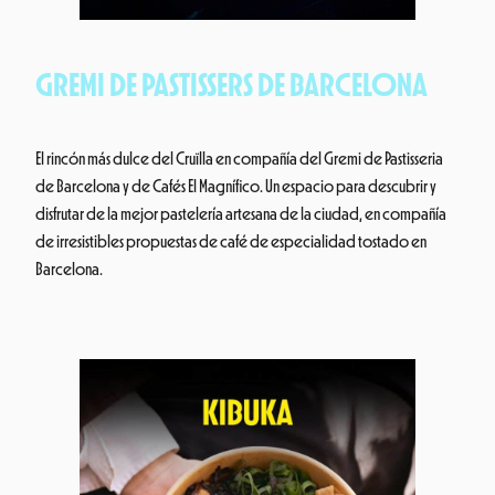
GREMI DE PASTISSERS DE BARCELONA
El rincón más dulce del Cruïlla en compañía del Gremi de Pastisseria
de Barcelona y de Cafés El Magnífico. Un espacio para descubrir y
disfrutar de la mejor pastelería artesana de la ciudad, en compañía
de irresistibles propuestas de café de especialidad tostado en
Barcelona.