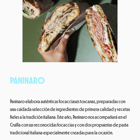
PANINARO
Paninaro elabora auténticas focacciases toscanas, preparadas con
una cuidada selección de ingredientes de primera calidad y recetas
fieles a la tradición italiana. Este año, Paninaro nos acompañará en el
Cruïlla con sus reconocidas focaccias y con dos propuestas de pasta
tradicional italiana especialmente creadas para la ocasión.