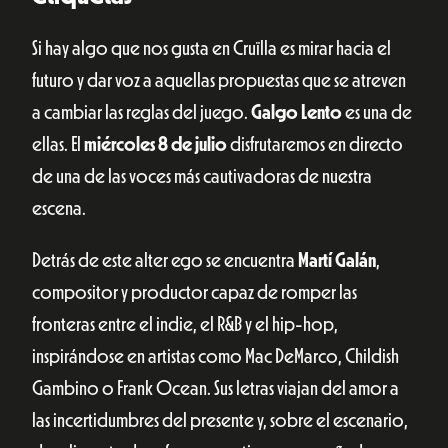
Si hay algo que nos gusta en Cruïlla es mirar hacia el
futuro y dar voz a aquellas propuestas que se atreven
a cambiar las reglas del juego.
Galgo Lento
es una de
ellas. El
miércoles 8 de julio
disfrutaremos en directo
de una de las voces más cautivadoras de nuestra
escena.
Detrás de este alter ego se encuentra
Martí Galán
,
compositor y productor capaz de romper las
fronteras entre el indie, el R&B y el hip-hop,
inspirándose en artistas como Mac DeMarco, Childish
Gambino o Frank Ocean. Sus letras viajan del amor a
las incertidumbres del presente y, sobre el escenario,