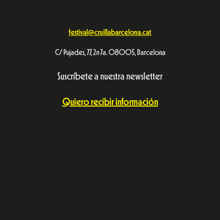
festival@cruillabarcelona.cat
C/ Pujades, 77, 2n 7a. 08005, Barcelona
Suscríbete a nuestra newsletter
Quiero recibir información