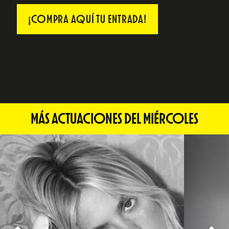
¡COMPRA AQUÍ TU ENTRADA!
MÁS ACTUACIONES DEL MIÉRCOLES