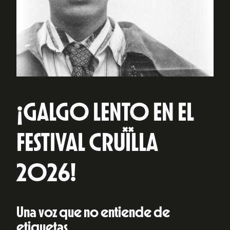
¡GALGO LENTO EN EL
FESTIVAL CRUÏLLA
2026!
Una voz que no entiende de
etiquetas