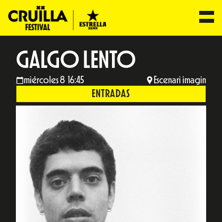
GALGO LENTO
miércoles 8 16:45
Escenari imagin
ENTRADAS