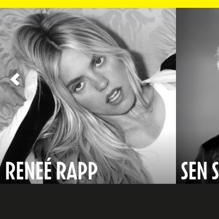
RENEÉ RAPP
SEN 