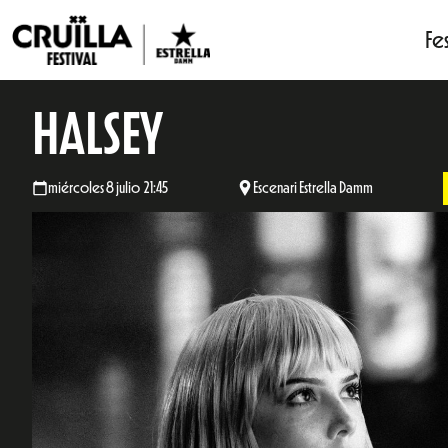
Fes
HALSEY
miércoles 8 julio 21:45
Escenari Estrella Damm