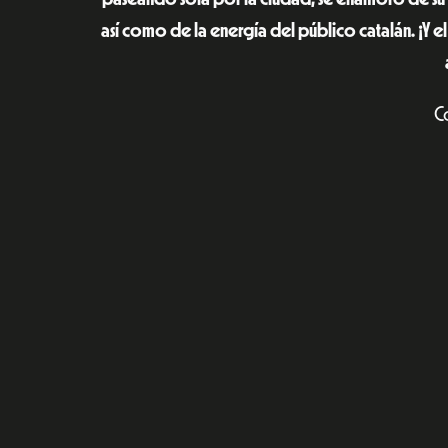
así como de la energía del público catalán. ¡Y 
C