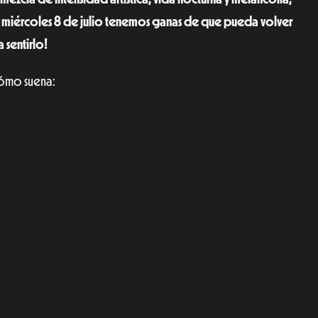
el miércoles 8 de julio tenemos ganas de que pueda volver
a sentirlo!
ómo suena: