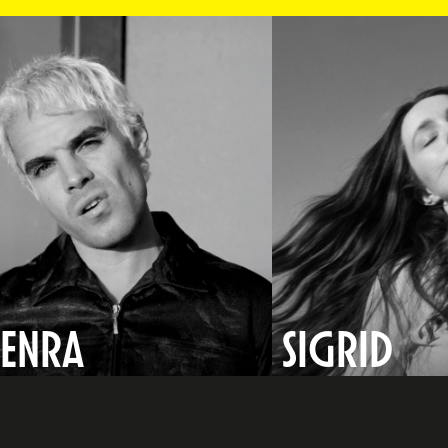
SENRA
SIGRID