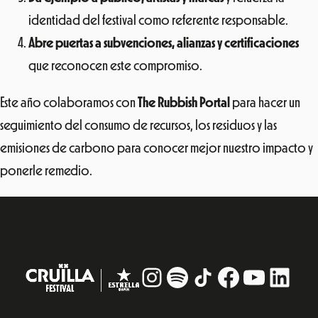
identidad del festival como referente responsable.
Abre puertas a subvenciones, alianzas y certificaciones
que reconocen este compromiso.
Este año colaboramos con
The Rubbish Portal
para hacer un
seguimiento del consumo de recursos, los residuos y las
emisiones de carbono para conocer mejor nuestro impacto y
ponerle remedio.
Instagram
#
TikTok
Facebook
YouTub
Linke