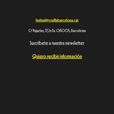
festival@cruillabarcelona.cat
C/ Pujades, 77, 2n 7a. 08005, Barcelona
Suscríbete a nuestra newsletter
Quiero recibir información