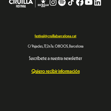
Instagram
#
TikTok
Facebook
YouTub
Linke
festival@cruillabarcelona.cat
C/ Pujades, 77, 2n 7a. 08005, Barcelona
Suscríbete a nuestra newsletter
Quiero recibir información