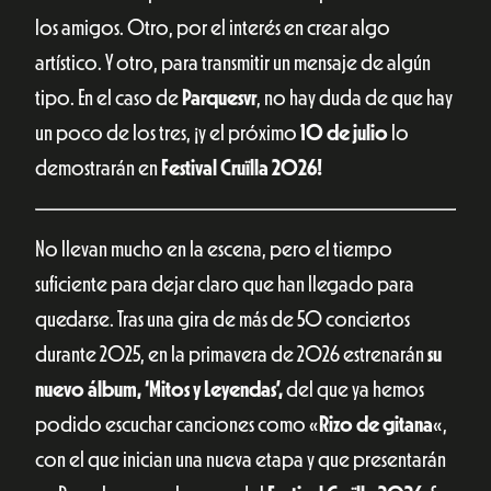
los amigos. Otro, por el interés en crear algo
artístico. Y otro, para transmitir un mensaje de algún
tipo. En el caso de
Parquesvr
, no hay duda de que hay
un poco de los tres, ¡y el próximo
10 de julio
lo
demostrarán en
Festival Cruïlla 2026!
No llevan mucho en la escena, pero el tiempo
suficiente para dejar claro que han llegado para
quedarse. Tras una gira de más de 50 conciertos
durante 2025, en la primavera de 2026 estrenarán
su
nuevo álbum, ‘Mitos y Leyendas’,
del que ya hemos
podido escuchar canciones como «
Rizo de gitana
«,
con el que inician una nueva etapa y que presentarán