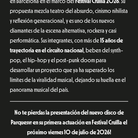
en Barcelona en el marco del
Festival Cruïlla 2026
. Su
propuesta mezcla teatro del absurdo, cinismo nihilista
y reflexión generacional, y es uno de los nuevos
diamantes de la escena alternativa, rockera y casi
performática. Sus integrantes, con más de
15 años de
trayectoria en el circuito nacional
, beben del synth-
pop, el hip-hop y el post-punk doom para
desarrollar un proyecto que ya ha superado los
límites de la viralidad musical, dejando su huella en el
panorama musical del país.
No te pierdas la presentación del nuevo disco de
Parquesvr en su primera actuación en Festival Cruïlla el
próximo viernes 10 de julio de 2026!