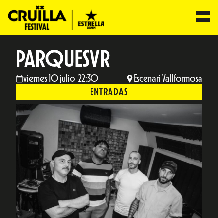
PARQUESVR
viernes 10 julio 22:30
Escenari Vallformosa
ENTRADAS