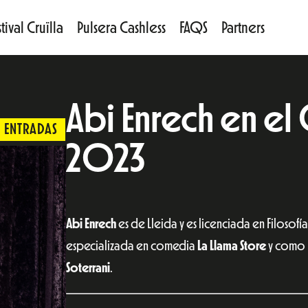
tival Cruïlla
Pulsera Cashless
FAQS
Partners
Abi Enrech en el
ENTRADAS
2023
Abi Enrech
es de Lleida y es licenciada en Filosofí
especializada en comedia
La Llama Store
y como 
Soterrani
.