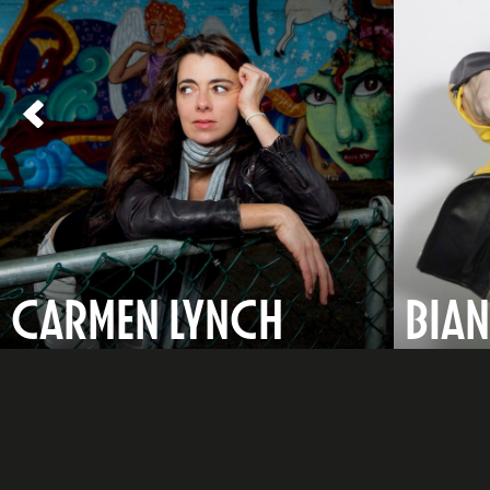
CARMEN LYNCH
BIA