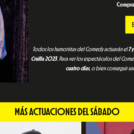
C
ompra 
Todos los humoristas del Comedy actuarán el
7 y
Cruïlla 2023
. Para ver los espectáculos del Co
cuatro días
, o bien conseguir u
MÁS ACTUACIONES DEL SÁBADO