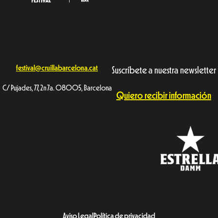
festival@cruillabarcelona.cat
Suscríbete a nuestra newsletter
C/ Pujades, 77, 2n 7a. 08005, Barcelona
Quiero recibir información
Aviso Legal
Política de privacidad