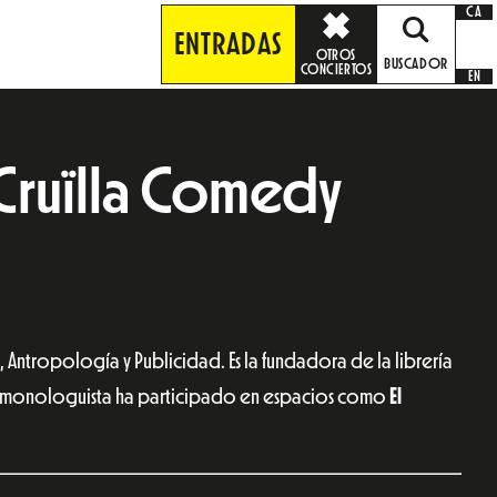
CA
ENTRADAS
OTROS
BUSCADOR
CONCIERTOS
EN
 Cruïlla Comedy
a, Antropología y Publicidad. Es la fundadora de la librería
monologuista ha participado en espacios como
El