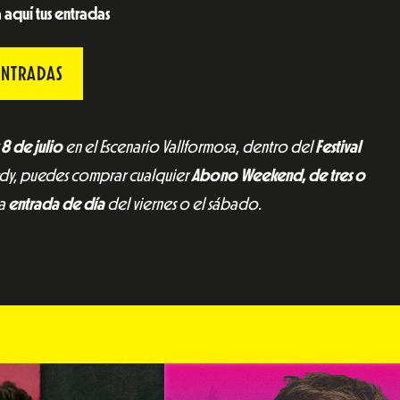
aquí tus entradas
ENTRADAS
 8 de julio
en el Escenario Vallformosa, dentro del
Festival
medy, puedes comprar cualquier
Abono Weekend, de tres o
na
entrada de día
del viernes o el sábado.