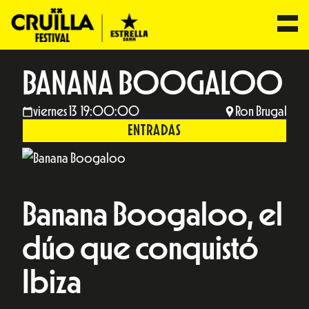
BANANA BOOGALOO
viernes 13 19:00:00
Ron Brugal
ENTRADAS
Banana Boogaloo, el
dúo que conquistó
Ibiza