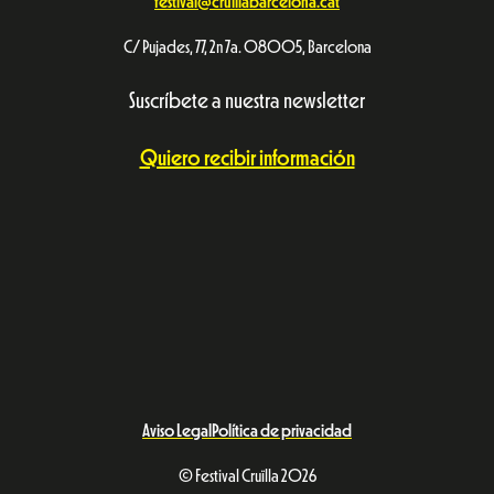
festival@cruillabarcelona.cat
C/ Pujades, 77, 2n 7a. 08005, Barcelona
Suscríbete a nuestra newsletter
Quiero recibir información
Aviso Legal
Política de privacidad
© Festival Cruïlla 2026