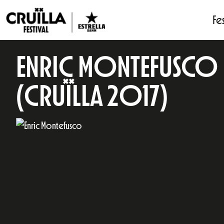
Fes
ENRIC MONTEFUSCO
(CRUÏLLA 2017)