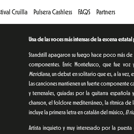
tival Cruïlla
Pulsera Cashless
FAQS
Partners
Una de las voces más intensas de la escena estata
Standstill apagaron su fuego hace poco más de 
componentes. Enric Montefusco, que fue voz
Meridiana
, un debut en solitario que es, a la vez
Las canciones mantienen un fuerte componente cat
y terrenales, guiadas por la guitarra español
chanson, el folclore mediterráneo, la rítmica de 
incluye la primera letra en catalán del músico,
El r
Artista inquieto y muy interesado por la puesta