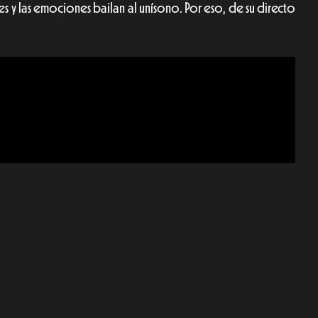
es y las emociones bailan al unísono. Por eso, de su directo
e
dIn