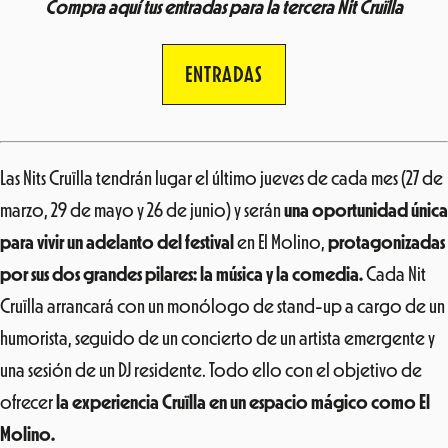
Compra aquí tus entradas para la tercera Nit Cruïlla
ENTRADAS
Las
Nits Cruïlla
tendrán lugar el último jueves de cada mes (27 de
marzo, 29 de mayo y 26 de junio) y serán
una oportunidad única
para vivir un adelanto del festival
en El Molino,
protagonizadas
por sus dos grandes pilares: la música y la comedia.
Cada Nit
Cruïlla arrancará con un monólogo de stand-up a cargo de un
humorista, seguido de un concierto de un artista emergente y
una sesión de un DJ residente. Todo ello con el objetivo de
ofrecer
la experiencia Cruïlla en un espacio mágico como El
Molino.