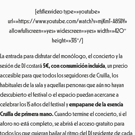
[efsflexvideo type=»youtube»
url=»https://www.youtube.com/watch?v=mjKmT-A85BY»
allowfullscreen=»yes» widescreen=»yes» width=»420″
height=»315″/]
La entrada para disfrutar del monólogo, el concierto y la
sesión de DJ costará
5€, con consumición incluida
, un precio
accesible para que todos los seguidores de Cruïlla, los
habituales de la sala y aquellas personas que aún no hayan
descubierto el festival o el espacio puedan acercarse a
celebrar los 15 años del festival y
empaparse de la esencia
Cruïlla de primera mano.
Cuando termine el concierto, si el
aforo no está completo, se abrirá el acceso gratuito para
todos los que quieran bailar al ritmo del DJ residente de cada