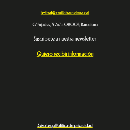
festival@cruillabarcelona.cat
C/ Pujades, 77, 2n 7a. 08005, Barcelona
Suscríbete a nuestra newsletter
Quiero recibir información
Aviso Legal
Política de privacidad