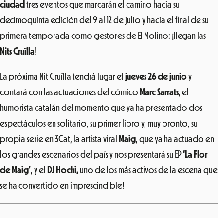
ciudad
tres eventos que marcarán el camino hacia su
decimoquinta edición del 9 al 12 de julio y hacia el final de su
primera temporada como gestores de El Molino: ¡llegan las
Nits Cruïlla
!
La próxima Nit Cruïlla tendrá lugar el
jueves 26 de junio
y
contará con las actuaciones del cómico
Marc Sarrats
, el
humorista catalán del momento que ya ha presentado dos
espectáculos en solitario, su primer libro y, muy pronto, su
propia serie en 3Cat, la artista viral
Maig
, que ya ha actuado en
los grandes escenarios del país y nos presentará su EP
‘La Flor
de Maig’
, y el
DJ Hochi,
uno de los más activos de la escena que
se ha convertido en imprescindible!