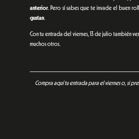
anterior
. Pero sí sabes que te invade el buen rol
gustan
.
Con tu entrada del viernes, 13 de julio también ve
muchos otros.
Compra aquí tu entrada para el viernes o, si pre