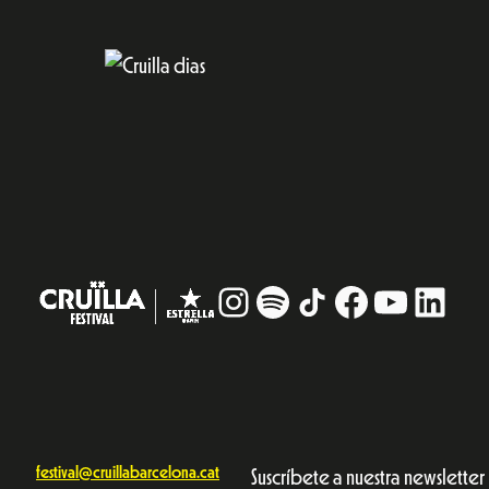
Instagram
#
TikTok
Facebook
YouTub
Linke
festival@cruillabarcelona.cat
Suscríbete a nuestra newsletter