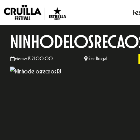
Fes
NINHODELOSRECAOS
viernes 13 21:00:00
Ron Brugal