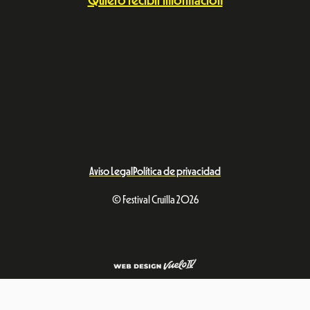
Quiero recibir información
Aviso Legal
Política de privacidad
© Festival Cruïlla 2026