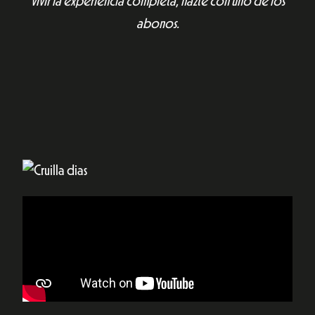
vivir la experiencia completa, hazte con uno de los
abonos.