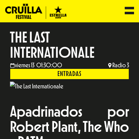
THE LAST
INTERNATIONALE
viernes 13 01:30:00
Radio 3
ENTRADAS
Apadrinados por
Robert Plant, The Who