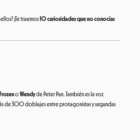
ellos? ¡Te traemos
10 curiosidades que no conocías
 Frozen
o
Wendy
de Peter Pan. También es la voz
más de 300 doblajes entre protagonistas y segundas