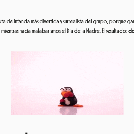
ota de infancia más divertida y surrealista del grupo, porque g
ientras hacía malabarismos el Día de la Madre. El resultado:
do