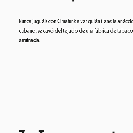
Nunca juguéis con Cimafunk a ver quién tiene la anécd
cubano, se cayó del tejado de una fábrica de tabaco m
arruinada
.