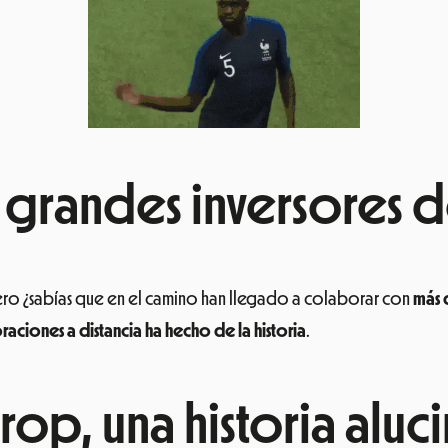
s grandes inversores 
ero ¿sabías que en el camino han llegado a colaborar con
más 
raciones a distancia ha hecho de la historia
.
Drop, una historia alu