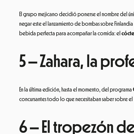
El grupo mejicano decidió ponerse el nombre del úni
negar este el lanzamiento de bombas sobre Finlandia y
bebida perfecta para acompañar la comida: el
cócte
5 – Zahara, la prof
En la última edición, hasta el momento, del programa
concursantes todo lo que necesitaban saber sobre el mu
6 – El tropezón d