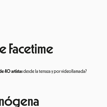
de Facetime
de 40 artistas
desde la terraza y por videollamada?
cinógena