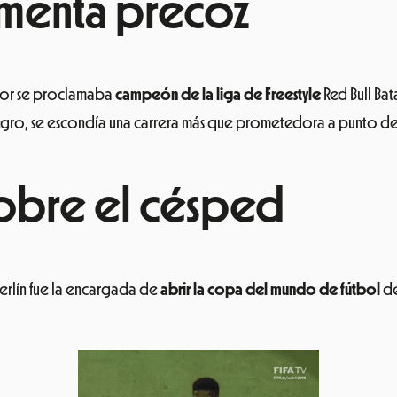
ormenta precoz
dor se proclamaba
campeón de la liga de Freestyle
Red Bull Bat
gro, se escondía una carrera más que prometedora a punto de
sobre el césped
erlín fue la encargada de
abrir la copa del mundo de fútbol
de