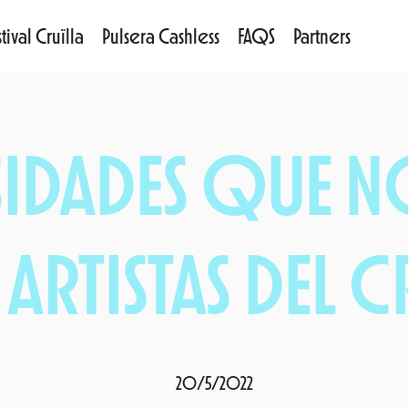
tival Cruïlla
Pulsera Cashless
FAQS
Partners
IDADES QUE NO
ARTISTAS DEL C
20/5/2022