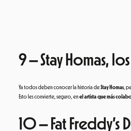
9 – Stay Homas, lo
Ya todos deben conocer la historia de
Stay Homas
, p
Esto les convierte, seguro, en
el artista que más colabo
10 – Fat Freddy’s 