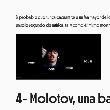
Es probable que nunca encuentres a un fan mayor de l
un solo segundo de música
, tal y como él mismo most
4- Molotov, una b