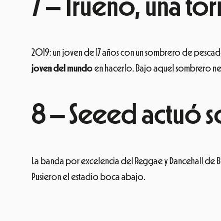
7 – Trueno, una t
2019: un joven de 17 años con un sombrero de pesca
joven del mundo
en hacerlo. Bajo aquel sombrero ne
8 – Seeed actuó 
La banda por excelencia del Reggae y Dancehall de B
Pusieron el estadio boca abajo.