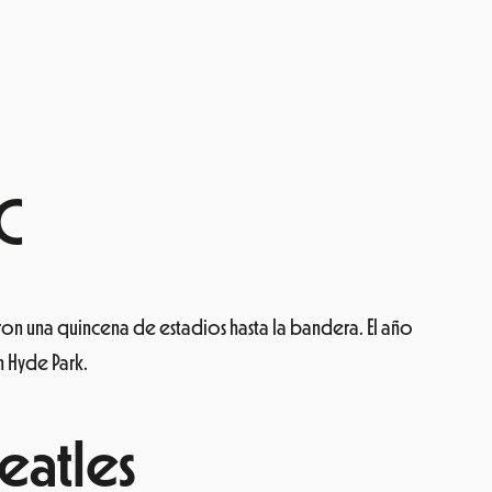
DC
ron una quincena de estadios hasta la bandera. El año
n Hyde Park.
eatles