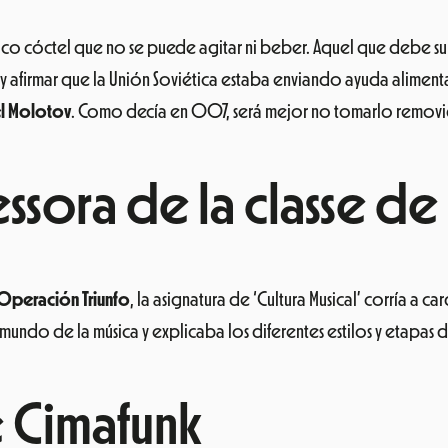
co cóctel que no se puede agitar ni beber. Aquel que debe s
 afirmar que la Unión Soviética estaba enviando ayuda alimentar
l Molotov
. Como decía en 007, será mejor no tomarlo remov
essora de la classe de
Operación Triunfo
, la asignatura de ‘Cultura Musical’ corría a c
ndo de la música y explicaba los diferentes estilos y etapas de
e Cimafunk