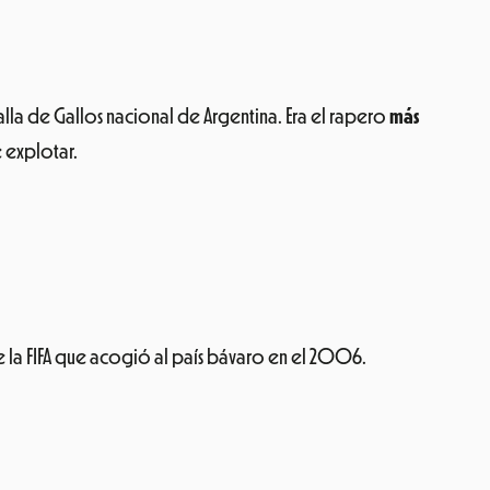
alla de Gallos nacional de Argentina. Era el rapero
más
 explotar.
 la FIFA que acogió al país bávaro en el 2006.