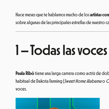
Hace meses que te hablamos mucho de los
artistas c
sobre algunas de las principales estrellas de nuestro ca
1 – Todas las voce
Paula Ribó
tiene una larga carrera como actriz de dob
habitual de Dakota Fanning (
Sweet Home Alabama
o
O
voces.