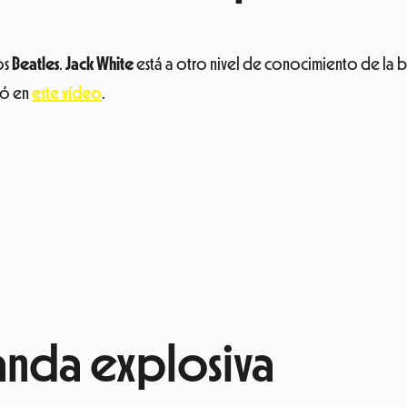
os
Beatles
.
Jack White
está a otro nivel de conocimiento de la 
ró en
este vídeo
.
anda explosiva