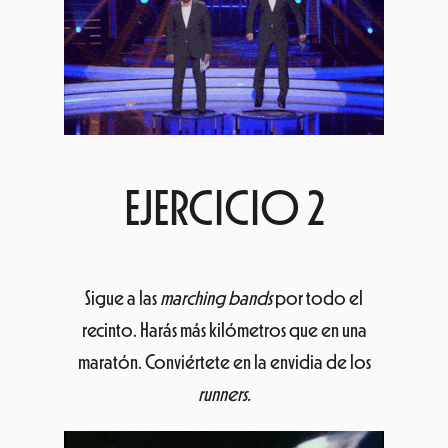
EJERCICIO 2
Sigue a las
marching bands
por todo el
recinto. Harás más kilómetros que en una
maratón. Conviértete en la envidia de los
runners.