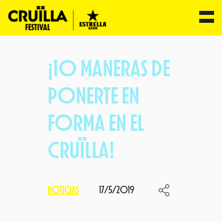
Saltar
al
¡10 MANERAS DE
contenido
PONERTE EN
FORMA EN EL
CRUÏLLA!
NOTICIAS
17/5/2019