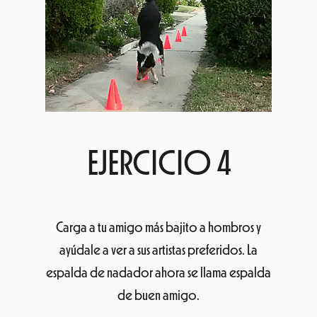
EJERCICIO 4
Carga a tu amigo más bajito a hombros y
ayúdale a ver a sus artistas preferidos. La
espalda de nadador ahora se llama espalda
de buen amigo.