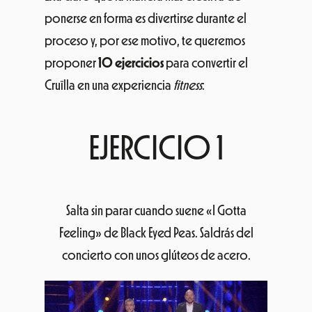
ponerse en forma es divertirse durante el
proceso y, por ese motivo, te queremos
proponer
10 ejercicios
para convertir el
Cruïlla en una experiencia
fitness
:
EJERCICIO 1
Salta sin parar cuando suene «I Gotta
Feeling» de Black Eyed Peas. Saldrás del
concierto con unos glúteos de acero.