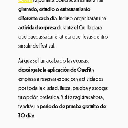
OneFit
te permite ponerte en forma en un
gimnasio, estudio o entrenamiento
diferente cada día
. Incluso organizarán una
actividad sorpresa
durante el Cruïlla para
que puedas sacar el atleta que llevas dentro
sin salir del festival.
Así que se han acabado las excusas:
descárgate la aplicación de OneFit
y
empieza a reservar espacios y actividades
por toda la ciudad. Busca, prueba y escoge
tu opción preferida. Y, si te registras ahora,
tendrás un
período de
prueba gratuito de
30 días
.