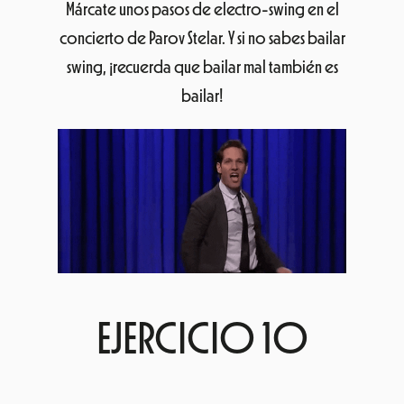
Márcate unos pasos de electro-swing en el
concierto de Parov Stelar. Y si no sabes bailar
swing, ¡recuerda que bailar mal también es
bailar!
EJERCICIO 10