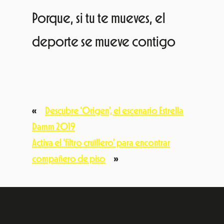
Porque, si tu te mueves, el
deporte se mueve contigo
«
Descubre ‘Origen’, el escenario Estrella
Damm 2019
Activa el ‘filtro cruïllero’ para encontrar
compañero de piso
»