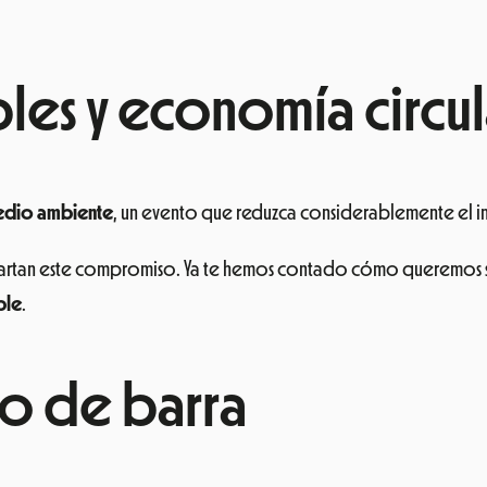
bles y economía circul
edio ambiente
, un evento que reduzca considerablemente el 
tan este compromiso. Ya te hemos contado cómo queremos ser
ble
.
o de barra