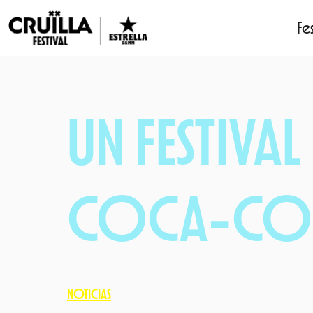
Fes
Saltar
al
contenido
UN FESTIVA
COCA-CO
NOTICIAS