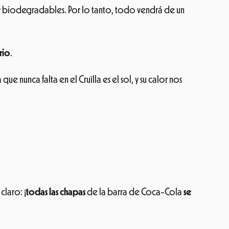
os y biodegradables. Por lo tanto, todo vendrá de un
rio
.
a que nunca falta en el Cruïlla es el sol, y su calor nos
claro: ¡
todas las chapas
de la barra de Coca-Cola
se