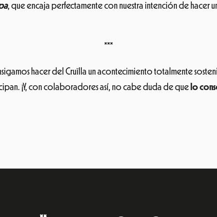
pa
, que encaja perfectamente con nuestra intención de hacer u
***
igamos hacer del Cruïlla un acontecimiento totalmente sosten
icipan. ¡Y, con colaboradores así, no cabe duda de que
lo con