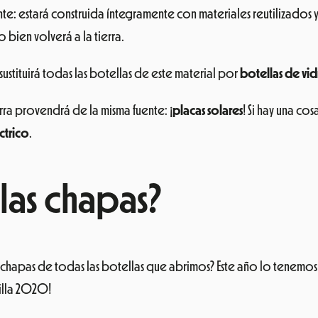
rente: estará construida íntegramente con materiales reutilizad
o bien volverá a la tierra.
sustituirá todas las botellas de este material por
botellas de vid
ra provendrá de la misma fuente: ¡
placas solares
! Si hay una cos
ctrico
.
las chapas?
chapas de todas las botellas que abrimos? Este año lo tenemos 
illa 2020!