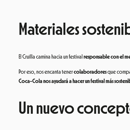
Materiales sosteni
El Cruïlla camina hacia un festival
responsable con el m
Por eso, nos encanta tener
colaboradores
que compar
Coca-Cola nos ayudará a hacer un festival más sosteni
Un nuevo concept