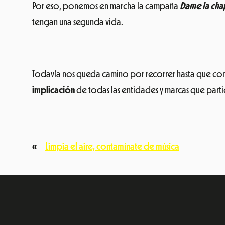
Por eso, ponemos en marcha la campaña
Dame la cha
tengan una segunda vida.
Todavía nos queda camino por recorrer hasta que cons
implicación
de todas las entidades y marcas que part
«
Limpia el aire, contamínate de música