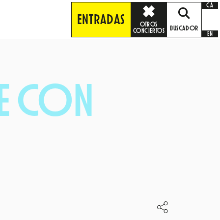
CA
ENTRADAS
OTROS
BUSCADOR
CONCIERTOS
EN
LE CON