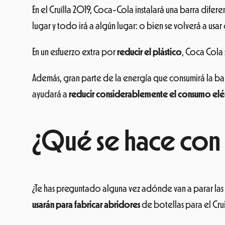
En el Cruïlla 2019, Coca-Cola instalará una barra dife
lugar y todo irá a algún lugar: o bien se volverá a usar 
En un esfuerzo extra por
reducir el plástico
, Coca Cola 
Además, gran parte de la energía que consumirá la bar
ayudará a
reducir considerablemente el consumo elé
¿Qué se hace con 
¿Te has preguntado alguna vez adónde van a parar las 
usarán para fabricar abridores
de botellas para el Cru