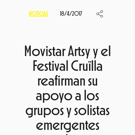
NOTICIAS
18/4/2017
Movistar Artsy y el
Festival Cruïlla
reafirman su
apoyo a los
grupos y solistas
emergentes