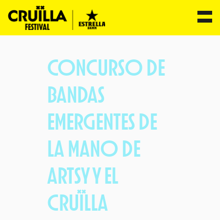
Saltar
al
CONCURSO DE
contenido
BANDAS
EMERGENTES DE
LA MANO DE
ARTSY Y EL
CRUÏLLA