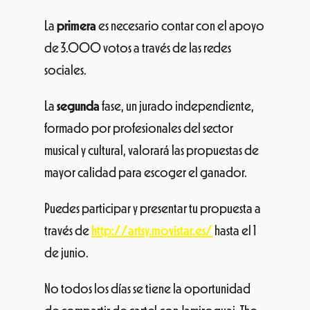
La
primera
es necesario contar con el apoyo
de 3.000 votos a través de las redes
sociales.
La
segunda
fase, un jurado independiente,
formado por profesionales del sector
musical y cultural, valorará las propuestas de
mayor calidad para escoger el ganador.
Puedes participar y presentar tu propuesta a
través de
http://artsy.movistar.es/
hasta el 1
de junio.
No todos los días se tiene la oportunidad