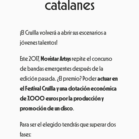
catalanes
¡El Cruïlla volverá a abrir sus escenarios a
jóvenes talentos!
Este 2017,
Movistar Artsys
repite el concurso
de bandas emergentes después de la
edición pasada. ¿El premio? Poder
actuar en
el Festival Cruïlla y una dotación económica
de 7.000 euros por la producción y
promoción de un disco
.
Para ser el elegido tendrás que superar dos
fases: