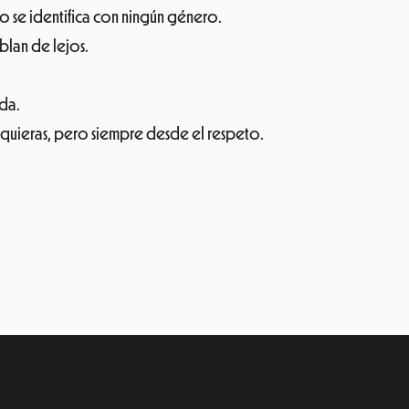
o se identifica con ningún género.
blan de lejos.
ada.
o quieras, pero siempre desde el respeto.