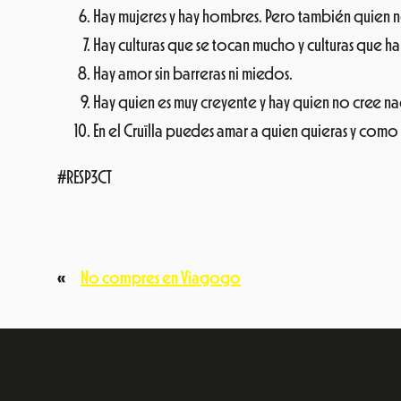
Hay mujeres y hay hombres. Pero también quien n
Hay culturas que se tocan mucho y culturas que ha
Hay amor sin barreras ni miedos.
Hay quien es muy creyente y hay quien no cree n
En el Cruïlla puedes amar a quien quieras y com
#RESP3CT
«
No compres en Viagogo