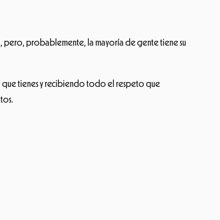
tú, pero, probablemente, la mayoría de gente tiene su
ía que tienes y recibiendo todo el respeto que
tos.