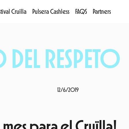
tival Cruïlla
Pulsera Cashless
FAQS
Partners
DEL RESPETO
12/6/2019
 mes para el Cruïlla!