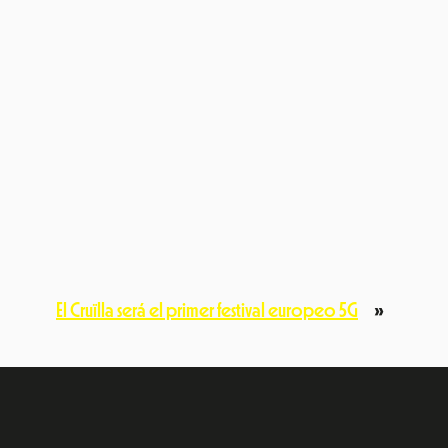
El Cruïlla será el primer festival europeo 5G
»