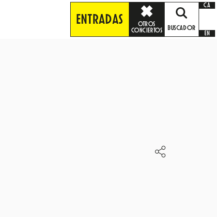
CA
ENTRADAS
OTROS
BUSCADOR
CONCIERTOS
EN