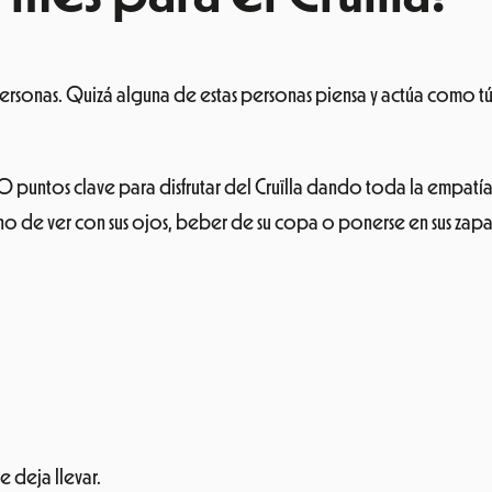
 personas. Quizá alguna de estas personas piensa y actúa como 
10 puntos clave para disfrutar del Cruïlla dando toda la empat
no de ver con sus ojos, beber de su copa o ponerse en sus zapa
e deja llevar.