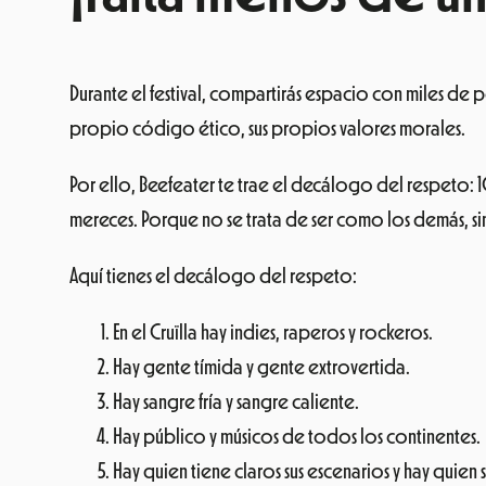
Durante el festival, compartirás espacio con miles de
propio código ético, sus propios valores morales.
Por ello, Beefeater te trae el decálogo del respeto: 
mereces. Porque no se trata de ser como los demás, si
Aquí tienes el decálogo del respeto:
En el Cruïlla hay indies, raperos y rockeros.
Hay gente tímida y gente extrovertida.
Hay sangre fría y sangre caliente.
Hay público y músicos de todos los continentes.
Hay quien tiene claros sus escenarios y hay quien s