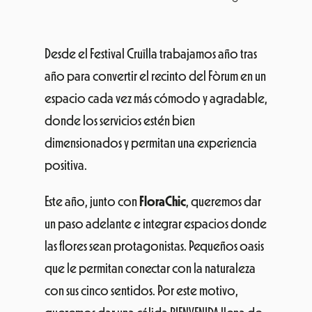
Desde el Festival
Cruïlla
trabajamos
año tras
año para convertir el recinto del Fòrum en un
espacio cada vez
más cómodo
y agradable
,
donde los servicios estén bien
dimensionados y permitan
una experiencia
positiva
.
Este año, junto con
FloraChic
,
queremos
dar
un paso adelante
e integrar
espacios donde
las flores sean protagonistas.
Pequeños
oasis
que le permitan conectar con la naturaleza
con sus cinco
sentidos
.
Por este motivo
,