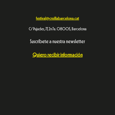
festival@cruillabarcelona.cat
C/ Pujades, 77, 2n 7a. 08005, Barcelona
Suscríbete a nuestra newsletter
Quiero recibir información