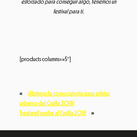
[products columns=»5″]
«
¡Abrimos la convocatoria para artistas
urbanos del Cruïlla 2018!
Treatwell vuelve al Cruïlla 2018
»