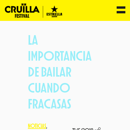
Saltar
al
LA
contenido
IMPORTANCIA
DE BAILAR
CUANDO
FRACASAS
NOTICIAS
, 