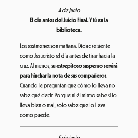
El día antes del Juicio Final. Y tú en la
biblioteca.
Los exámenes son mañana. Dídac se siente
como Jesucristo el día antes de tirar hacia la
cruz. Al menos,
su estrepitoso suspenso servirá
para hinchar la nota de sus compañeros
.
Cuando le preguntan que cómo lo lleva no
sabe qué decir. Porque ni él mismo sabe si lo
lleva bien o mal, solo sabe que lo lleva
como puede.
5 de junio
¡Ha llegado tu día, piernas de gelatina!