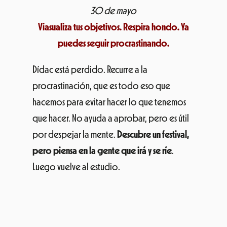
30 de mayo
Viasualiza tus objetivos. Respira hondo. Ya
puedes seguir procrastinando.
Dídac está perdido. Recurre a la
procrastinación, que es todo eso que
hacemos para evitar hacer lo que tenemos
que hacer. No ayuda a aprobar, pero es útil
por despejar la mente.
Descubre un festival,
pero piensa en la gente que irá y se ríe
.
Luego vuelve al estudio.
4 de junio