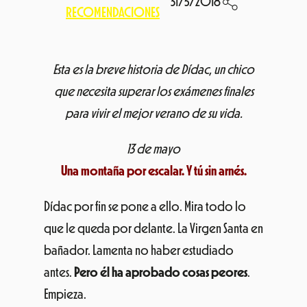
31/5/2018
RECOMENDACIONES
Esta es la breve historia de Dídac, un chico
que necesita superar los exámenes finales
para vivir el mejor verano de su vida.
13 de mayo
Una montaña por escalar. Y tú sin arnés.
Dídac por fin se pone a ello. Mira todo lo
que le queda por delante. La Virgen Santa en
bañador. Lamenta no haber estudiado
antes.
Pero él ha aprobado cosas peores
.
Empieza.