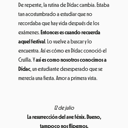
tan acostumbrado a estudiar que no
recordaba que hay vida después de los
exámenes.
Entonces es cuando recuerda
aquel festival
. Lo vuelve a buscar y lo
encuentra. Así es cómo en Dídac conoció el
Cruïlla. Y
así es como nosotros conocimos a
Dídac
, un estudiante desesperado que se
merecía una fiesta. Amor a primera vista.
12 de julio
La resurrección del ave fénix. Bueno,
tampoco nos flipemos.
Y aquí lo tenemos. Ha pasado medio mes y se