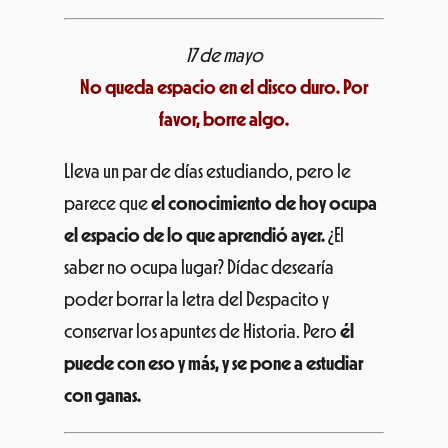
17 de mayo
No queda espacio en el disco duro. Por
favor, borre algo.
Lleva un par de días estudiando, pero le
parece que
el conocimiento de hoy ocupa
el espacio de lo que aprendió ayer.
¿El
saber no ocupa lugar? Dídac desearía
poder borrar la letra del Despacito y
conservar los apuntes de Historia. Pero
él
puede con eso y más, y se pone a estudiar
con ganas.