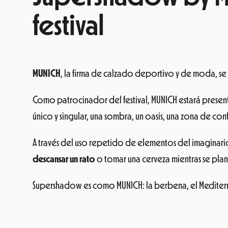
festival
MUNICH
, la firma de calzado deportivo y de moda, se un
Como patrocinador del festival, MUNICH estará prese
único y singular, una sombra, un oasis, una zona de con
A través del uso repetido de elementos del imaginario
descansar un rato
o tomar una cerveza mientras se plan
Supershadow es como MUNICH: la berbena, el Mediterrán