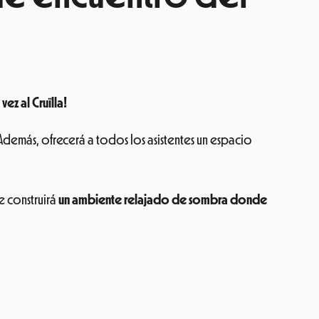
ez al Cruïlla!
 Además, ofrecerá a todos los asistentes un espacio
e construirá
un ambiente relajado de sombra donde