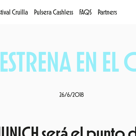
tival Cruïlla
Pulsera Cashless
FAQS
Partners
ESTRENA EN EL 
26/6/2018
UNICH será el punto 