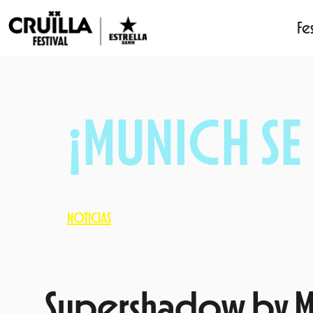
Fes
Saltar
al
contenido
¡MUNICH SE 
NOTICIAS
Supershadow by M