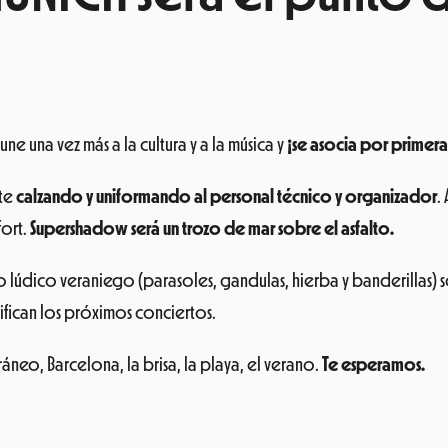
e una vez más a la cultura y a la música y
¡se asocia por primera v
nte
calzando y uniformando al personal técnico y organizador
.
fort.
Supershadow será un trozo de mar sobre el asfalto.
 lúdico veraniego (parasoles, gandulas, hierba y banderillas) s
ifican los próximos conciertos.
eo, Barcelona, la brisa, la playa, el verano.
Te esperamos.