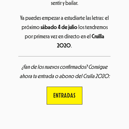
sentir y bailar.
Ya puedes empezar a estudiarte las letras: el
próximo
sábado 4 de julio
los tendremos
por primera vez en directo en el
Cruïlla
2020
.
¿Fan de los nuevos confirmados? Consigue
ahora tu entrada o abono del Cruïla 2020:
ENTRADAS