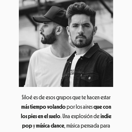
Siloé es de esos grupos que te hacen estar
más tiempo volando
por los aires
que con
los pies en el suelo
. Una explosión de
indie
pop
y
música dance
, música pensada para