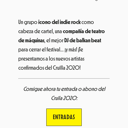
Un grupo
icono del indie rock
como
cabeza de cartel, una
compañía de teatro
de máquinas
, el mejor
DJ de balkan beat
para cerrar el festival… ¡y más! ¡Te
presentamos a los nuevos artistas
confirmados del Cruïlla 2020!
Consigue ahora tu entrada o abono del
Cruïla 2020:
ENTRADAS