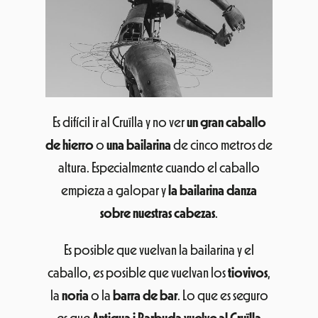
Es difícil ir al Cruïlla y no ver
un gran caballo
de hierro
o
una bailarina
de cinco metros de
altura. Especialmente cuando el caballo
empieza a galopar y
la bailarina danza
sobre nuestras cabezas
.
Es posible que vuelvan la bailarina y el
caballo, es posible que vuelvan los
tiovivos
,
la
noria
o la
barra de bar
. Lo que es seguro