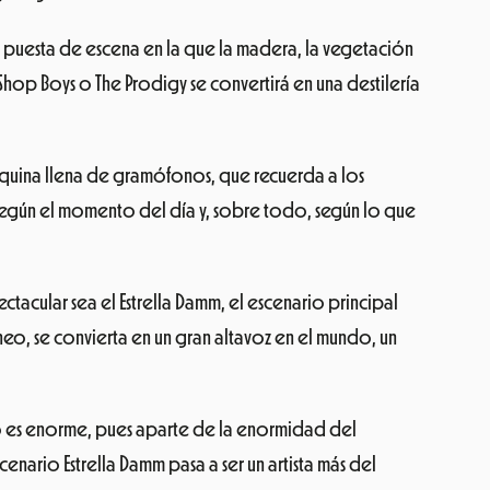
una puesta de escena en la que la madera, la vegetación
 Shop Boys o The Prodigy se convertirá en una destilería
máquina llena de gramófonos, que recuerda a los
según el momento del día y, sobre todo, según lo que
acular sea el Estrella Damm, el escenario principal
neo, se convierta en un gran altavoz en el mundo, un
eto es enorme, pues aparte de la enormidad del
cenario Estrella Damm pasa a ser un artista más del