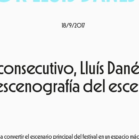
18/9/2017
nsecutivo, Lluís Danés
scenografía del escen
a convertir el escenario principal del festival en un espacio mág