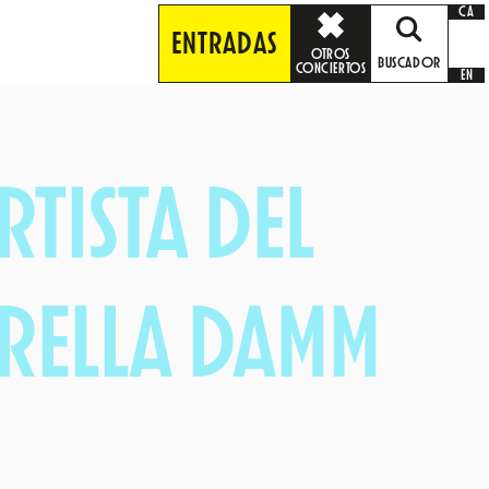
CA
ENTRADAS
OTROS
BUSCADOR
CONCIERTOS
EN
TISTA DEL
TRELLA DAMM