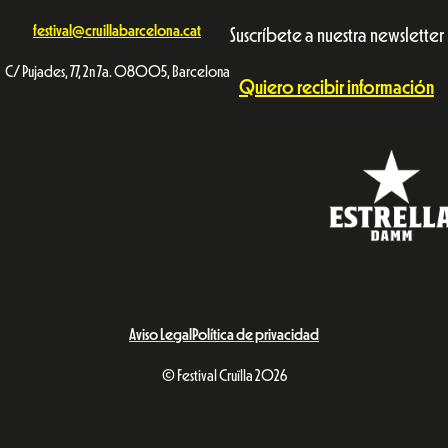
festival@cruillabarcelona.cat
Suscríbete a nuestra newsletter
C/ Pujades, 77, 2n 7a. 08005, Barcelona
Quiero recibir información
Aviso Legal
Política de privacidad
© Festival Cruïlla 2026