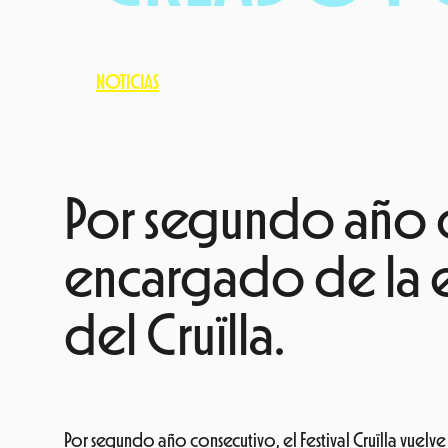
NOTICIAS
Por segundo año co
encargado de la e
del Cruïlla.
Por segundo año consecutivo, el Festival Cruïlla vuelve 