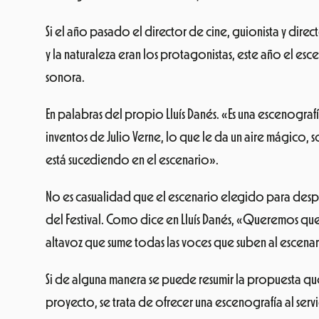
Si el año pasado el director de cine, guionista y direc
y la naturaleza eran los protagonistas, este año el esc
sonora.
En palabras del propio Lluís Danés. «Es una escenogra
inventos de Julio Verne, lo que le da un aire mágic
está sucediendo en el escenario».
No es casualidad que el escenario elegido para desple
del Festival. Como dice en Lluís Danés, «Queremos que 
altavoz que sume todas las voces que suben al escenario
Si de alguna manera se puede resumir la propuesta que
proyecto, se trata de ofrecer una escenografía al servic