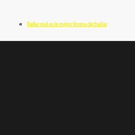
«
Bailar mal es la mejor forma de bailar