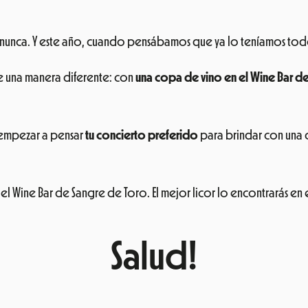
 nunca. Y este año, cuando pensábamos que ya lo teníamos todo,
 de una manera diferente: con
una copa de vino en el Wine Bar d
s empezar a pensar
tu concierto preferido
para brindar con una
 el Wine Bar de Sangre de Toro. El mejor licor lo encontrarás en el
Salud!