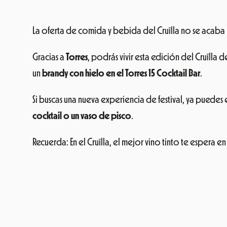
La oferta de comida y bebida del Cruïlla no se acaba
Gracias a
Torres
, podrás vivir esta edición del Cruïlla
un
brandy con hielo en el Torres 15 Cocktail Bar
.
Si buscas una nueva experiencia de festival, ya puede
cocktail o un vaso de pisco
.
Recuerda: En el Cruïlla, el mejor vino tinto te espera en