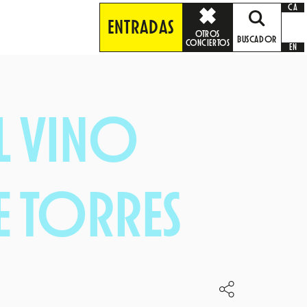
CA
ENTRADAS
OTROS
BUSCADOR
CONCIERTOS
EN
EL VINO
E TORRES