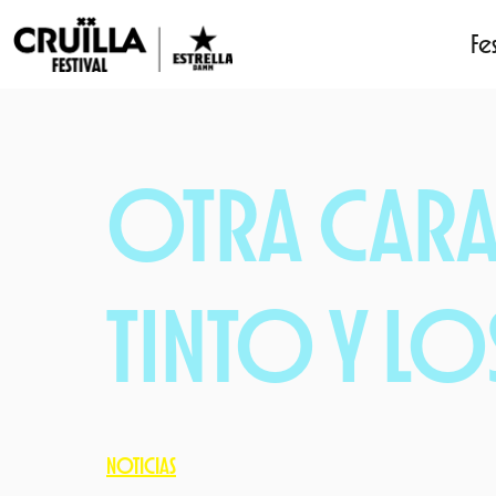
Fes
Saltar
al
contenido
OTRA CARA 
TINTO Y LO
NOTICIAS