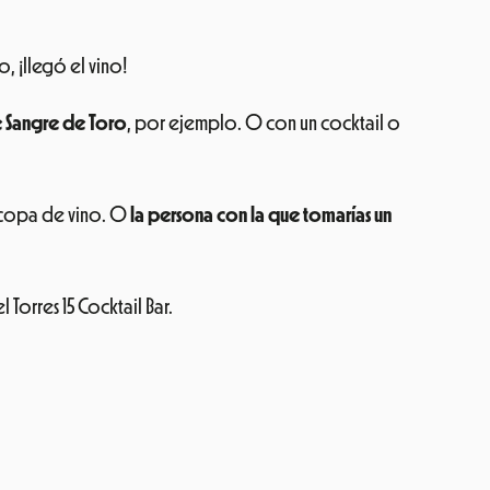
 ¡llegó el vino!
e Sangre de Toro
, por ejemplo. O con un cocktail o
 copa de vino. O
la persona con la que tomarías un
 Torres 15 Cocktail Bar.