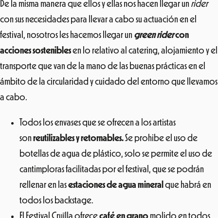
De la misma manera que ellos y ellas nos hacen llegar un
rider
con sus necesidades para llevar a cabo su actuación en el
festival, nosotros les hacemos llegar un
green rider
con
acciones sostenibles
en lo relativo al catering, alojamiento y el
transporte que van de la mano de las buenas prácticas en el
ámbito de la circularidad y cuidado del entorno que llevamos
a cabo.
Todos los envases que se ofrecen a los artistas
son
reutilizables y retornables.
Se prohibe el uso de
botellas de agua de plástico, solo se permite el uso de
cantimploras facilitadas por el festival, que se podrán
rellenar en las
estaciones de agua mineral
que habrá en
todos los backstage.
El Festival Cruïlla ofrece
café en grano
molido en todos