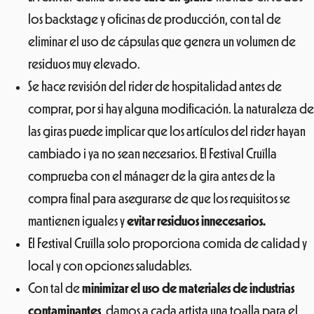
los backstage y oficinas de producción, con tal de
eliminar el uso de cápsulas que genera un volumen de
residuos muy elevado.
Se hace revisión del rider de hospitalidad antes de
comprar, por si hay alguna modificación. La naturaleza de
las giras puede implicar que los artículos del rider hayan
cambiado i ya no sean necesarios. El Festival Cruïlla
comprueba con el mánager de la gira antes de la
compra final para asegurarse de que los requisitos se
mantienen iguales y
evitar residuos innecesarios.
El Festival Cruïlla solo proporciona comida de calidad y
local y con opciones saludables.
Con tal de
minimizar el uso de materiales de industrias
contaminantes
, damos a cada artista una toalla para el