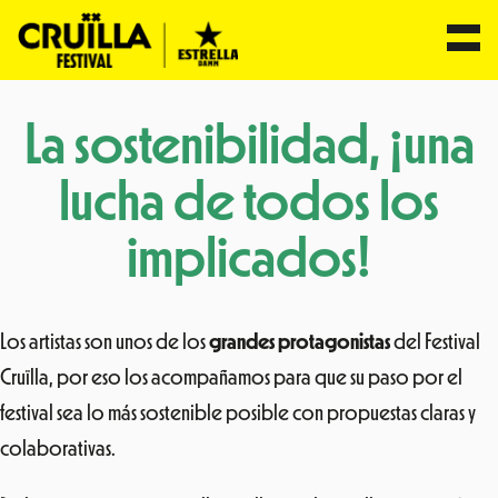
Saltar
La sostenibilidad, ¡una
al
contenido
lucha de todos los
implicados!
Los artistas son unos de los
grandes protagonistas
del Festival
Cruïlla, por eso los acompañamos para que su paso por el
festival sea lo más sostenible posible con propuestas claras y
colaborativas.