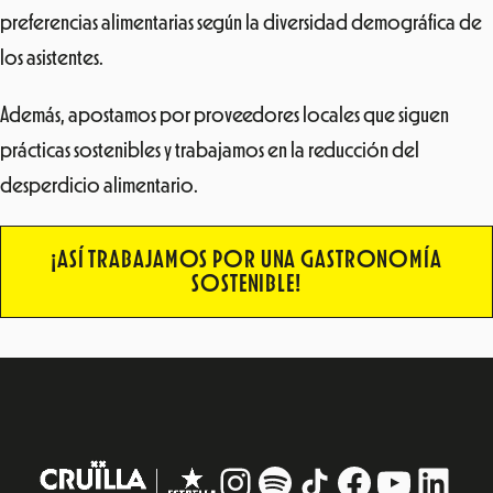
preferencias alimentarias según la diversidad demográfica de
los asistentes.
Además, apostamos por proveedores locales que siguen
prácticas sostenibles y trabajamos en la reducción del
desperdicio alimentario.
¡ASÍ TRABAJAMOS POR UNA GASTRONOMÍA
SOSTENIBLE!
Instagram
#
TikTok
Facebook
YouTub
Linke