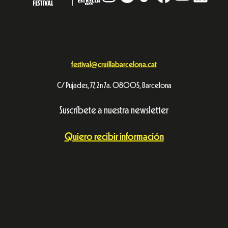
festival@cruillabarcelona.cat
C/ Pujades, 77, 2n 7a. 08005, Barcelona
Suscríbete a nuestra newsletter
Quiero recibir información