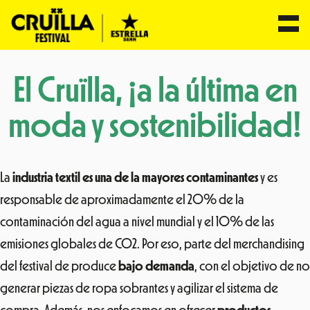
Saltar
El Cruïlla, ¡a la última en
al
contenido
moda y sostenibilidad!
La
industria textil es una de la mayores contaminantes
y es
responsable de aproximadamente el 20% de la
contaminación del agua a nivel mundial y el 10% de las
emisiones globales de CO2. Por eso, parte del merchandising
del festival de produce
bajo demanda
, con el objetivo de no
generar piezas de ropa sobrantes y agilizar el sistema de