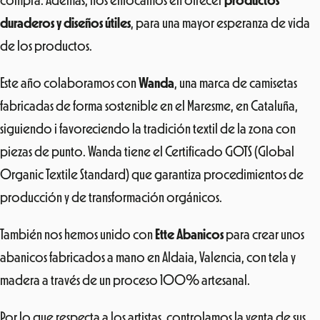
compra. Además, nos enfocamos en ofrecer
productos
duraderos y diseños útiles
, para una mayor esperanza de vida
de los productos.
Este año colaboramos con
Wanda
, una marca de camisetas
fabricadas de forma sostenible en el Maresme, en Cataluña,
siguiendo i favoreciendo la tradición textil de la zona con
piezas de punto. Wanda tiene el Certificado GOTS (Global
Organic Textile Standard) que garantiza procedimientos de
producción y de transformación orgánicos.
También nos hemos unido con
Ette Abanicos
para crear unos
abanicos fabricados a mano en Aldaia, Valencia, con tela y
madera a través de un proceso 100% artesanal.
Por lo que respecta a los artistas, controlamos la venta de sus