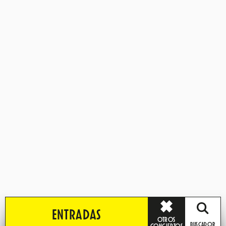
ENTRADAS
OTROS
BUSCADOR