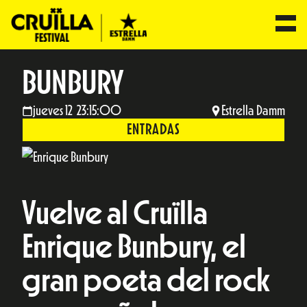
BUNBURY
jueves 12 23:15:00
Estrella Damm
ENTRADAS
Vuelve al Cruïlla
Enrique Bunbury, el
gran poeta del rock