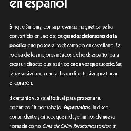
en español
Enrique Bunbury, con su presencia magnética, se ha
convertido en uno de los
grandes defensores de la
poética
que posee el rock cantado en castellano. Se
rodea de los mejores músicos del rock español para
crear un directo que es único cada vez que sucede. Sus
letras se sienten, y cantadas en directo siempre tocan
el corazón.
El cantante vuelve al festival para presentar su
magnífico último trabajo,
Expectativas.
Un disco
contundente y crítico, que incluye himnos de nueva
hornada como
Cuna de Caín
y
Parecemos tontos
. En