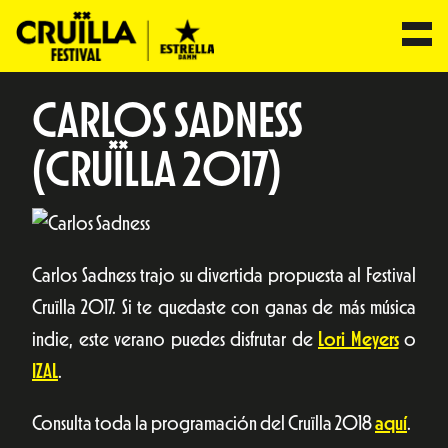
CARLOS SADNESS
(CRUÏLLA 2017)
Carlos Sadness trajo su divertida propuesta al Festival
Cruïlla 2017. Si te quedaste con ganas de más música
indie, este verano puedes disfrutar de
Lori Meyers
o
IZAL
.
Consulta toda la programación del Cruïlla 2018
aquí
.