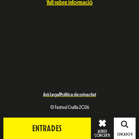
Vull rebre informació
Avís Legal
Política de privacitat
© Festival Cruïlla 2026
ENTRADES
ALTRES
CERCADOR
CONCERTS