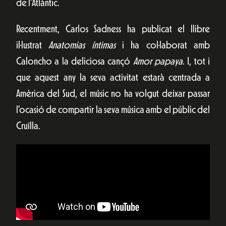
de l’Atlàntic.
Recentment, Carlos Sadness ha publicat el llibre
il·lustrat
Anatomias íntimas
i ha col·laborat amb
Caloncho a la deliciosa cançó
Amor papaya
. I, tot i
que aquest any la seva activitat estarà centrada a
Amèrica del Sud, el músic no ha volgut deixar passar
l’ocasió de compartir la seva música amb el públic del
Cruïlla.