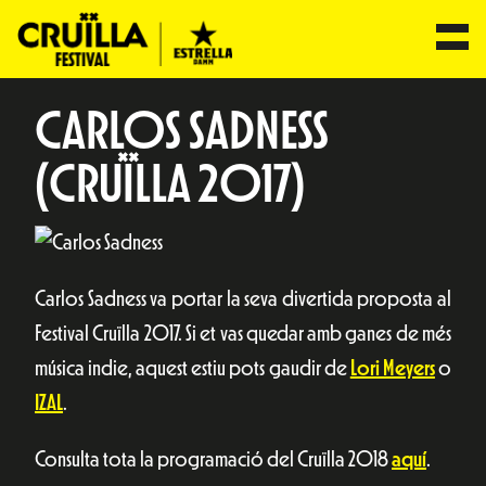
CARLOS SADNESS
(CRUÏLLA 2017)
Carlos Sadness va portar la seva divertida proposta al
Festival Cruïlla 2017. Si et vas quedar amb ganes de més
música indie, aquest estiu pots gaudir de
Lori Meyers
o
IZAL
.
Consulta tota la programació del Cruïlla 2018
aquí
.