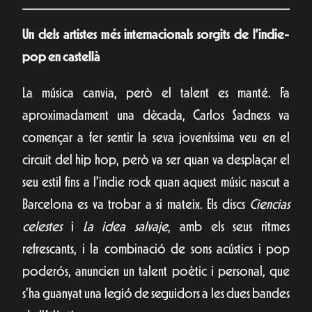
Un dels artistes més internacionals sorgits de l’indie-
pop en castellà
La música canvia, però el talent es manté. Fa
aproximadament una dècada, Carlos Sadness va
començar a fer sentir la seva joveníssima veu en el
circuit del hip hop, però va ser quan va desplaçar el
seu estil fins a l’indie rock quan aquest músic nascut a
Barcelona es va trobar a si mateix. Els discs
Ciencias
celestes
i
La idea salvaje
, amb els seus ritmes
refrescants, i la combinació de sons acústics i pop
poderós, anuncien un talent poètic i personal, que
s’ha guanyat una legió de seguidors a les dues bandes