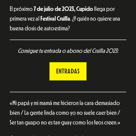
El próximo
7 de julio de 2023, Cupido
llega por
primera vez al
Festival Cruïlla
. ¿Y quién no quiere una
buena dosis de autoestima?
Consigue tu entrada o abono del Cruïlla 2023:
ENTRADAS
«Mi papá y mi mamá me hicieron la cara demasiado
bien / La gente linda como yo no suele caer bien /
Ser tan guapo no es tan guay como los feos creen.»