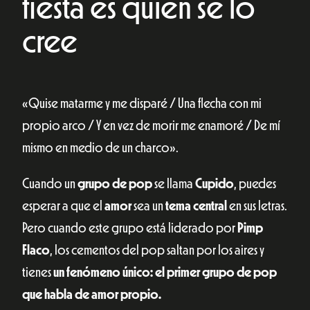
fiesta es quien se lo
cree
«Quise matarme y me disparé / Una flecha con mi
propio arco / Y en vez de morir me enamoré / De mí
mismo en medio de un charco».
Cuando un
grupo de pop
se llama
Cupido
, puedes
esperar a que el
amor
sea un
tema central
en sus letras.
Pero cuando este grupo está liderado por
Pimp
Flaco
, los cementos del pop saltan por los aires y
tienes
un fenómeno único: el primer grupo de pop
que habla de amor propio.