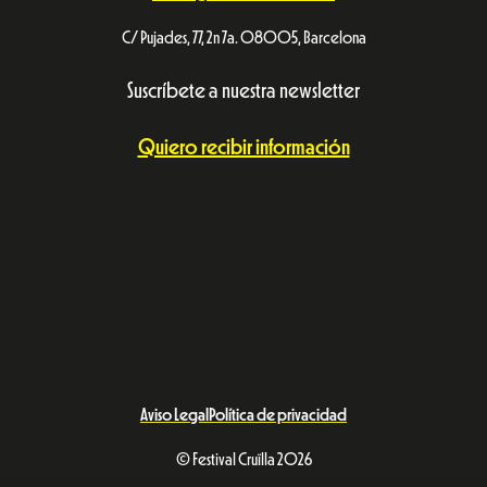
C/ Pujades, 77, 2n 7a. 08005, Barcelona
Suscríbete a nuestra newsletter
Quiero recibir información
Aviso Legal
Política de privacidad
© Festival Cruïlla 2026