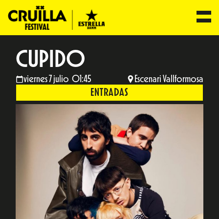
CUPIDO
viernes 7 julio 01:45
Escenari Vallformosa
ENTRADAS