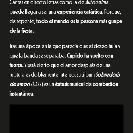
Cantar en directo letras como la de
Autoestima
puede llegar a ser una
experiencia catártica.
Porque,
de repente,
todo el mundo es la persona más guapa
de la fiesta.
Tras una época en la que parecía que el deseo huía y
que la banda se separaba,
Cupido ha vuelto con
fuerza.
Y será cierto que el amor después de una
ruptura es doblemente intenso: su álbum
Sobredosis
de amor
(2022) es un
éxtasis musical
de
combustión
instantánea.