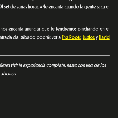
DJ set
de varias horas. «Me encanta cuando la gente saca el
 nos encanta anunciar que le tendremos pinchando en el
entrada del sábado podrás ver a
The Roots
,
Justice
y
David
fieres vivir la experiencia completa, hazte con uno de los
abonos.