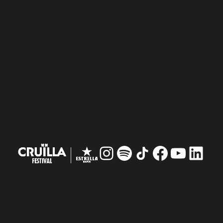
Instagram
#
TikTok
Facebook
YouTub
Linke