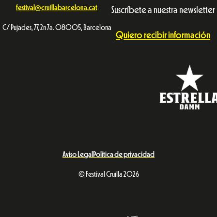
festival@cruillabarcelona.cat
Suscríbete a nuestra newsletter
C/ Pujades, 77, 2n 7a. 08005, Barcelona
Quiero recibir información
Aviso Legal
Política de privacidad
© Festival Cruïlla 2026