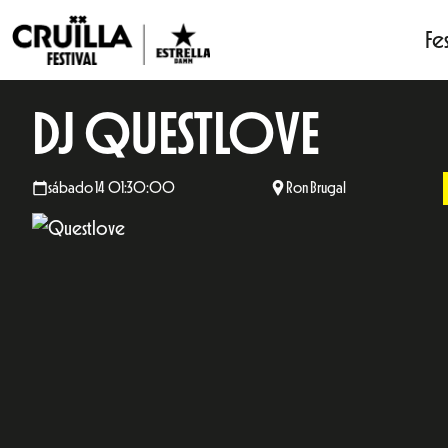
Fes
DJ QUESTLOVE
sábado 14 01:30:00
Ron Brugal