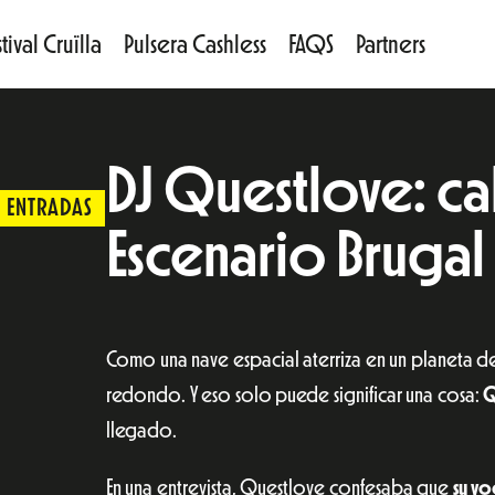
tival Cruïlla
Pulsera Cashless
FAQS
Partners
DJ Questlove: ca
ENTRADAS
Escenario Brugal
Como una nave espacial aterriza en un planeta d
redondo. Y eso solo puede significar una cosa:
Q
llegado.
En una entrevista, Questlove confesaba que
su vo