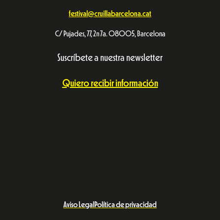
festival@cruillabarcelona.cat
C/ Pujades, 77, 2n 7a. 08005, Barcelona
Suscríbete a nuestra newsletter
Quiero recibir información
Aviso Legal
Política de privacidad