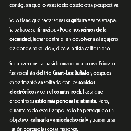
consiguen que lo veas todo desde otra perspectiva.
Solo tiene que hacer sonar
su guitarra
y ya te atrapa.
Ya te hace sentir mejor. «Podemos
reírnos de la
oscuridad
, luchar contra ella y devolverla al agujero
de donde ha salido», dice el artista californiano.
Su carrera musical ha sido una montaña rusa. Primero
fue vocalista del trío
Grant-Lee Buffalo
y después
experimentó en solitario con los
sonidos
electrónicos
y con el
country-rock
, hasta que
encontro su
estilo más personal e intimista
. Pero,
durante todo este tiempo, solo ha perseguido un
objetivo:
calmar la «ansiedad social»
y transmitir su
ilusión porque las cosas mejoren.