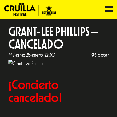
GRANT-LEE PHILLIPS –
CANCELADO
viernes 28 enero 22:30
Sidecar
¡Concierto
cancelado!