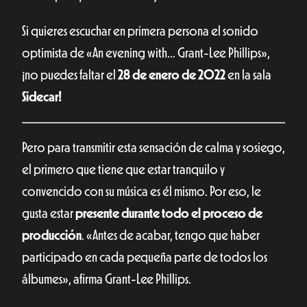
Si quieres escuchar en primera persona el sonido
optimista de «An evening with… Grant-Lee Phillips»,
¡no puedes faltar el
28 de enero de 2022
en la sala
Sidecar!
Pero para transmitir esta sensación de calma y sosiego,
el primero que tiene que estar tranquilo y
convencido con su música es él mismo. Por eso, le
gusta estar
presente durante todo el proceso de
producción
. «Antes de acabar, tengo que haber
participado en cada pequeña parte de todos los
álbumes», afirma Grant-Lee Phillips.