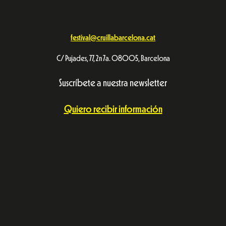
festival@cruillabarcelona.cat
C/ Pujades, 77, 2n 7a. 08005, Barcelona
Suscríbete a nuestra newsletter
Quiero recibir información