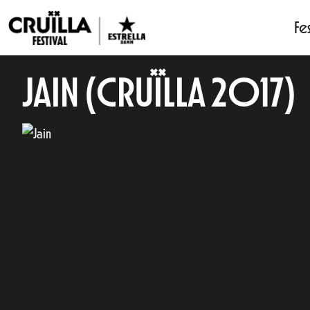
Fes
JAIN (CRUÏLLA 2017)