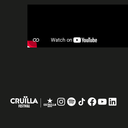
Instagram
#
TikTok
Facebook
YouTub
Linke