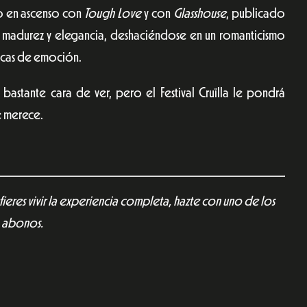
do en ascenso con
Tough Love
y con
Glasshouse
, publicado
e madurez y elegancia, deshaciéndose en un romanticismo
ricas de emoción.
 bastante cara de ver, pero el Festival Cruïlla le pondrá
e merece.
fieres vivir la experiencia completa, hazte con uno de los
abonos.