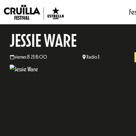
Fes
JESSIE WARE
viernes 13 23:15:00
Radio 3