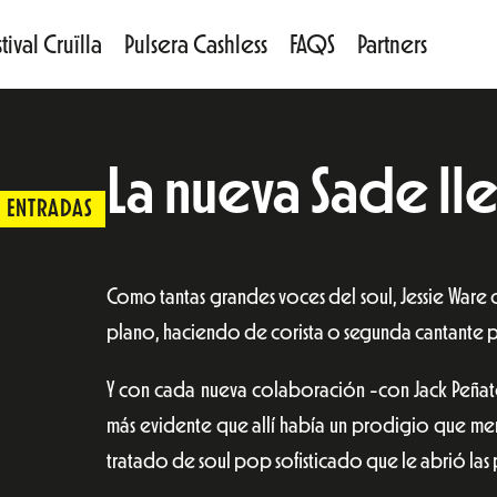
tival Cruïlla
Pulsera Cashless
FAQS
Partners
La nueva Sade lle
ENTRADAS
Como tantas grandes voces del soul, Jessie War
plano, haciendo de corista o segunda cantante pa
Y con cada nueva colaboración -con Jack Peñate
más evidente que allí había un prodigio que me
tratado de soul pop sofisticado que le abrió las 