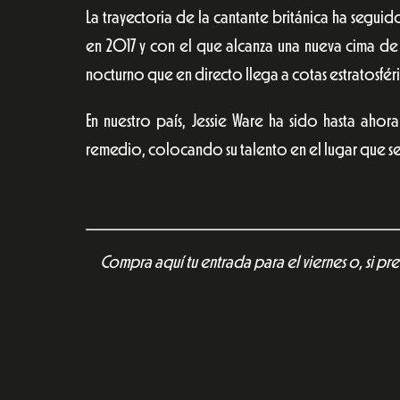
La trayectoria de la cantante británica ha segui
en 2017 y con el que alcanza una nueva cima d
nocturno que en directo llega a cotas estratosfé
En nuestro país, Jessie Ware ha sido hasta ahora
remedio, colocando su talento en el lugar que s
Compra aquí tu entrada para el viernes o, si pre