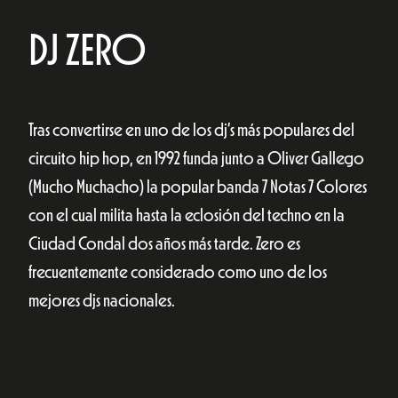
DJ ZERO
Tras convertirse en uno de los dj’s más populares del
circuito hip hop, en 1992 funda junto a Oliver Gallego
(Mucho Muchacho) la popular banda 7 Notas 7 Colores
con el cual milita hasta la eclosión del techno en la
Ciudad Condal dos años más tarde. Zero es
frecuentemente considerado como uno de los
mejores djs nacionales.