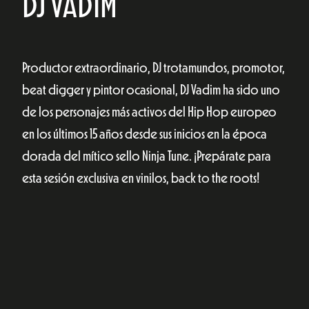
DJ VADIM
Productor extraordinario, DJ trotamundos, promotor,
beat digger y pintor ocasional, DJ Vadim ha sido uno
de los personajes más activos del Hip Hop europeo
en los últimos 15 años desde sus inicios en la época
dorada del mítico sello Ninja Tune. ¡
Prepárate para
esta sesión exclusiva en vinilos, back to the roots!