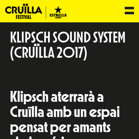
KLIPSCH SOUND SYSTEM
(CRUÏLLA 2017)
Klipsch aterrarà a
Cruïlla amb un espai
pensat per amants