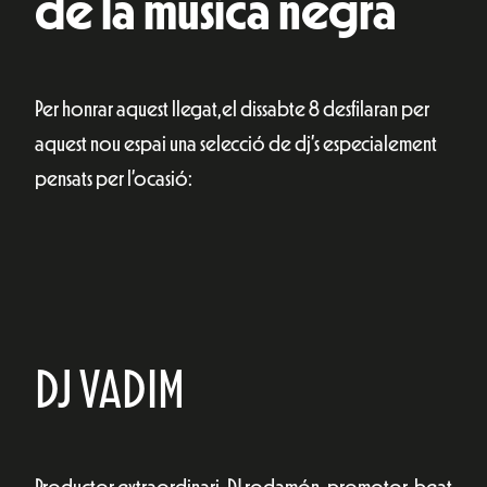
de la música negra
Per honrar aquest llegat,el dissabte 8 desfilaran per
aquest nou espai una selecció de dj’s especialement
pensats per l’ocasió:
DJ VADIM