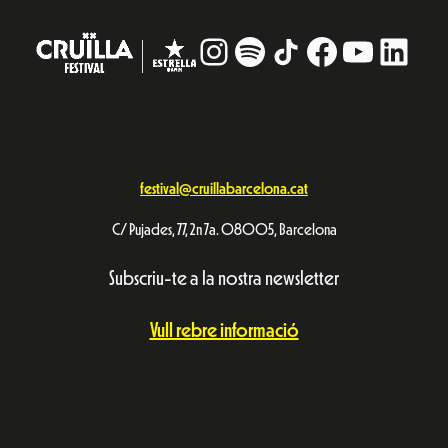
Avís Legal
Política de privacitat
© Festival Cruïlla 2026