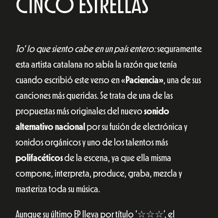
CINCO ESTRELLAS
To’ lo que siento cabe en un país entero:
seguramente
esta artista catalana no sabía la razón que tenía
cuando escribió este verso en «
Paciencia»
, una de sus
canciones más queridas. Se trata de una de las
propuestas más originales del nuevo
sonido
alternativo nacional
por su fusión de electrónica y
sonidos orgánicos y uno de los talentos más
polifacéticos
de la escena, ya que ella misma
compone, interpreta, produce, graba, mezcla y
masteriza toda su música.
Aunque su último EP lleva por título ‘☆☆☆’, el