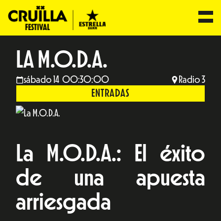
LA M.O.D.A.
sábado 14 00:30:00
Radio 3
ENTRADAS
La M.O.D.A.: El éxito
de una apuesta
arriesgada