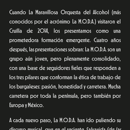
Cuando La Maravillosa Orquesta del Alcohol (más
conocidos por el acrónimo La M.O.D.A.) visitaron el
Cruïlla de 2014, los presentamos como una
prometedora formación emergente. Cuatro años
después, las presentaciones sobran: La M.O.D.A. son un
grupo aún joven, pero plenamente consolidado,
con una base de seguidores fieles que responden a
los tres pilares que conforman la ética de trabajo de
los burgaleses: pasión, honestidad y carretera. Mucha
carretera por toda la península, pero también por
Europa y México.
A cada nuevo paso, La M.O.D.A. han ido puliendo su
discurso musical, que en el reciente
Salvavida (de las